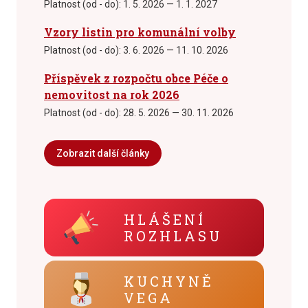
Platnost (od - do):
1. 5. 2026 — 1. 1. 2027
Vzory listin pro komunální volby
Platnost (od - do):
3. 6. 2026 — 11. 10. 2026
Příspěvek z rozpočtu obce Péče o
nemovitost na rok 2026
Platnost (od - do):
28. 5. 2026 — 30. 11. 2026
Zobrazit další články
HLÁŠENÍ
ROZHLASU
KUCHYNĚ
VEGA