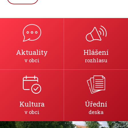
Aktuality
Hlášení
v obci
rozhlasu
Kultura
Úřední
v obci
deska