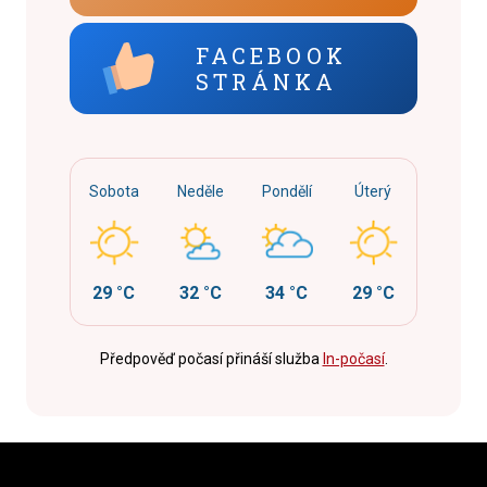
FACEBOOK
STRÁNKA
Sobota
Neděle
Pondělí
Úterý
29 °C
32 °C
34 °C
29 °C
Předpověď počasí přináší služba
In-počasí
.