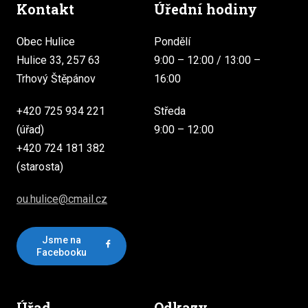
Kontakt
Úřední hodiny
Obec Hulice
Pondělí
Hulice 33, 257 63
9:00 – 12:00 / 13:00 –
Trhový Štěpánov
16:00
+420 725 934 221
Středa
(úřad)
9:00 – 12:00
+420 724 181 382
(starosta)
ou.hulice@cmail.cz
Jsme na
Facebooku
Úřad
Odkazy