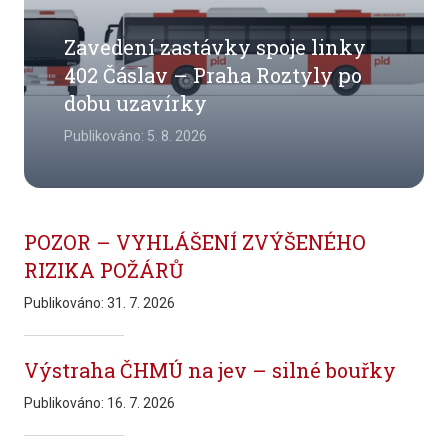
Zavedení zastávky spoje linky
402 Čáslav – Praha Roztyly po
dobu uzavírky
Publikováno:
5. 8. 2026
POZOR – VYHLÁŠENÍ ZVÝŠENÉHO
RIZIKA POŽÁRŮ
Publikováno:
31. 7. 2026
Výstraha ČHMÚ na jev – silné bouřky
Publikováno:
16. 7. 2026