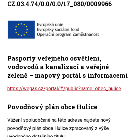
CZ.03.4.74/0.0/0.0/17_080/0009966
Pasporty veřejného osvětlení,
vodovodů a kanalizací a veřejné
zeleně – mapový portál s informacemi
https://wegas.cz/portal/#/public?name=obec_hulice
Povodňový plán obce Hulice
Vážení spoluobčané na této adrese najdete nový
povodňový plán obce Hulice zpracovaný z výše
uvedeného dotačního titulu: