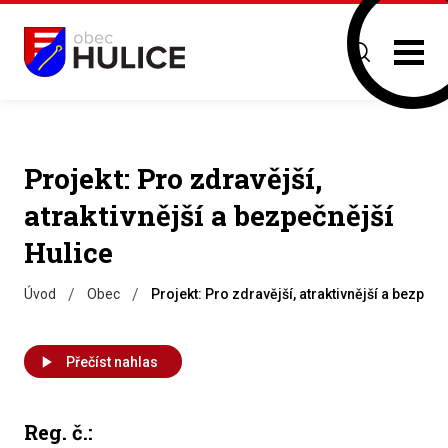
Projekt: Pro zdravější,
atraktivnější a bezpečnější
Hulice
/
/
Úvod
Obec
Projekt: Pro zdravější, atraktivnější a bezpečn
Přečíst nahlas
Reg. č.: