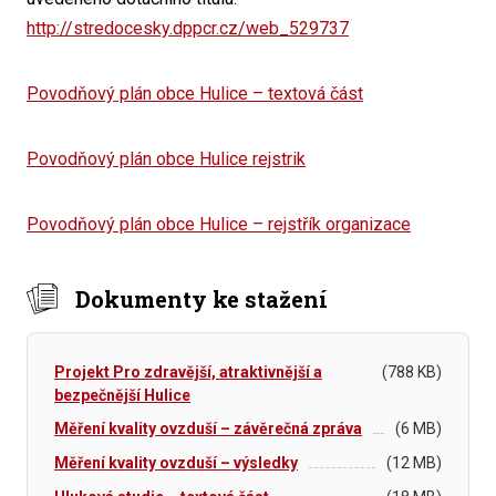
http://stredocesky.dppcr.cz/web_529737
Povodňový plán obce Hulice – textová část
Povodňový plán obce Hulice rejstrik
Povodňový plán obce Hulice – rejstřík organizace
Dokumenty ke stažení
Projekt Pro zdravější, atraktivnější a
(788 KB)
bezpečnější Hulice
Měření kvality ovzduší – závěrečná zpráva
(6 MB)
Měření kvality ovzduší – výsledky
(12 MB)