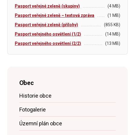
Pasport veřejné zeleně (skupiny)
(4 MB)
Pasport veřejné zeleně – textová zpráva
(1 MB)
Pasport veřejné zeleně (přílohy)
(855 KB)
Pasport veřejného osvětlení (1/2)
(14 MB)
Pasport veřejného osvětlení (2/2)
(13 MB)
Obec
Historie obce
Fotogalerie
Územní plán obce