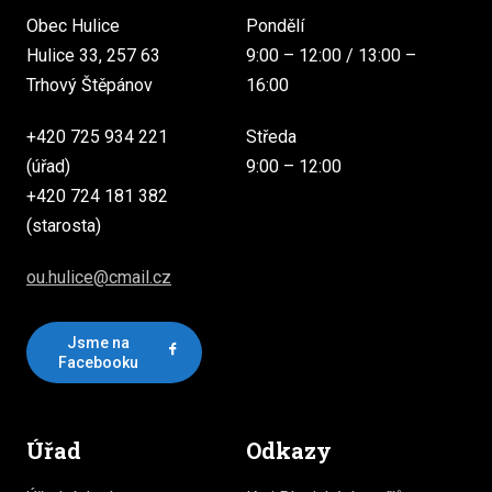
Obec Hulice
Pondělí
Hulice 33, 257 63
9:00 – 12:00 / 13:00 –
Trhový Štěpánov
16:00
+420 725 934 221
Středa
(úřad)
9:00 – 12:00
+420 724 181 382
(starosta)
ou.hulice@cmail.cz
Jsme na
Facebooku
Úřad
Odkazy