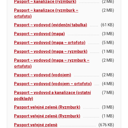
Pasport – kanalizace (ryzmburk)
(2 MB)
Pasport – kanalizace (ryzmburk –
(2 MB)
ortofoto)
Pasport – vodovod (evidenční tabulka)
(61 KB)
Pasport – vodovod (mapa)
(3 MB)
Pasport – vodovod (mapa – ortofoto)
(5 MB)
Pasport – vodovod (mapa – ryzmburk)
(1 MB)
Pasport – vodovod (mapa – ryzmburk –
(2 MB)
ortofoto)
Pasport – vodovod (vodojem)
(2 MB)
Pasport – vodovod (vodojem – ortofoto)
(4 MB)
Pasport – vodovod a kanalizace (ostatní
(7 MB)
podklady)
Pasport veřejné zeleně (Ryzmburk)
(3 MB)
Pasport veřejné zeleně (Ryzmburk)
(1 MB)
Pasport veřejné zeleně
(676 KB)