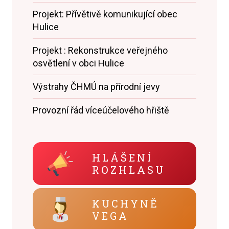
Projekt: Přívětivě komunikující obec
Hulice
Projekt : Rekonstrukce veřejného
osvětlení v obci Hulice
Výstrahy ČHMÚ na přírodní jevy
Provozní řád víceúčelového hřiště
HLÁŠENÍ
ROZHLASU
KUCHYNĚ
VEGA