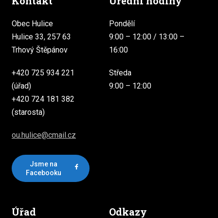
Kontakt
Úřední hodiny
Obec Hulice
Pondělí
Hulice 33, 257 63
9:00 – 12:00 / 13:00 –
Trhový Štěpánov
16:00
+420 725 934 221
Středa
(úřad)
9:00 – 12:00
+420 724 181 382
(starosta)
ou.hulice@cmail.cz
Jsme na
Facebooku
Úřad
Odkazy