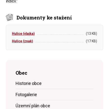
indicií.“
Dokumenty ke stažení
Hulice (vlajka)
(13 KB)
Hulice (znak)
(17 KB)
Obec
Historie obce
Fotogalerie
Územní plán obce