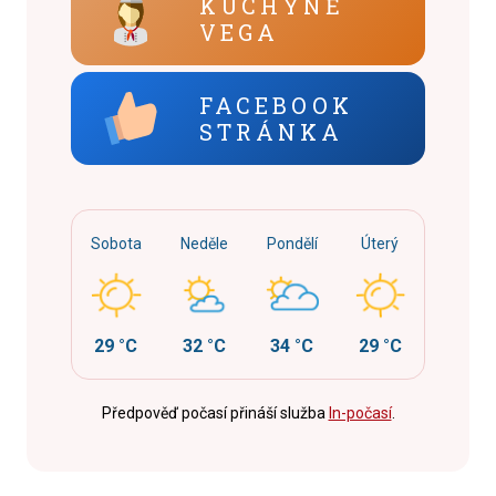
KUCHYNĚ
VEGA
FACEBOOK
STRÁNKA
Sobota
Neděle
Pondělí
Úterý
29 °C
32 °C
34 °C
29 °C
Předpověď počasí přináší služba
In-počasí
.