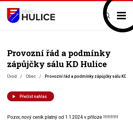
Provozní řád a podmínky
zápůjčky sálu KD Hulice
/
/
Úvod
Obec
Provozní řád a podmínky zápůjčky sálu KD Hu
Přečíst nahlas
Pozor, nový ceník platný od 1.1.2024 v příloze !!!!!!!!!!