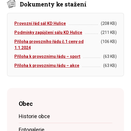
Dokumenty ke stažení
Provozní řád sál KD Hulice
(208 KB)
Podmínky zapůjčení sálu KD Hulice
(211 KB)
Příloha provozního řádu č.1 ceny od
(106 KB)
1.1.2024
Příloha k provoznímu řádu – sport
(63 KB)
Příloha k provoznímu řádu – akce
(63 KB)
Obec
Historie obce
Fotogalerie