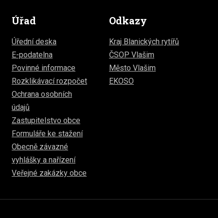
Úřad
Odkazy
Úřední deska
Kraj Blanických rytířů
E-podatelna
ČSOP Vlašim
Povinné informace
Město Vlašim
Rozklikávací rozpočet
EKOSO
Ochrana osobních
údajů
Zastupitelstvo obce
Formuláře ke stažení
Obecně závazné
vyhlášky a nařízení
Veřejné zakázky obce