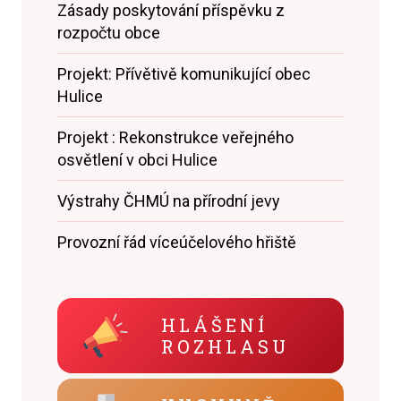
Zásady poskytování příspěvku z
rozpočtu obce
Projekt: Přívětivě komunikující obec
Hulice
Projekt : Rekonstrukce veřejného
osvětlení v obci Hulice
Výstrahy ČHMÚ na přírodní jevy
Provozní řád víceúčelového hřiště
HLÁŠENÍ
ROZHLASU