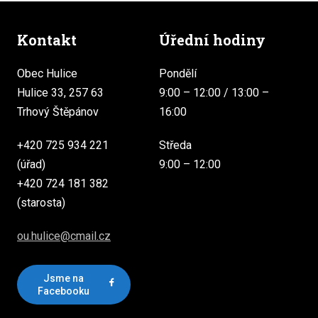
Kontakt
Úřední hodiny
Obec Hulice
Pondělí
Hulice 33, 257 63
9:00 – 12:00 / 13:00 –
Trhový Štěpánov
16:00
+420 725 934 221
Středa
(úřad)
9:00 – 12:00
+420 724 181 382
(starosta)
ou.hulice@cmail.cz
Jsme na
Facebooku