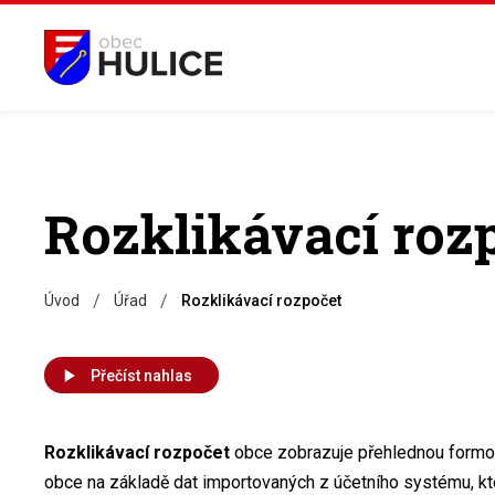
Rozklikávací roz
/
/
Úvod
Úřad
Rozklikávací rozpočet
Přečíst nahlas
Rozklikávací rozpočet
obce zobrazuje přehlednou formou
obce na základě dat importovaných z účetního systému, kt