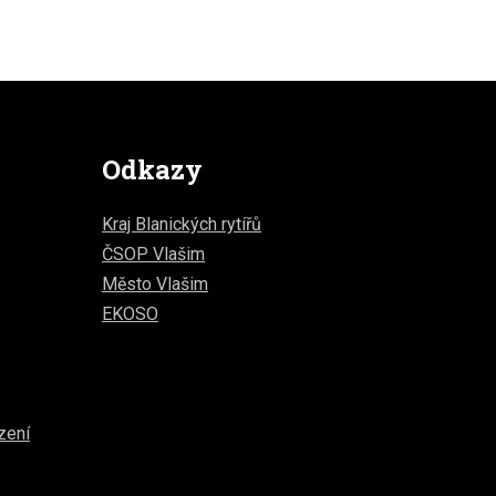
Odkazy
Kraj Blanických rytířů
ČSOP Vlašim
Město Vlašim
EKOSO
zení