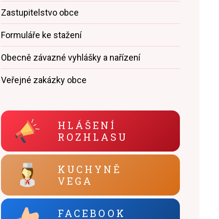
Zastupitelstvo obce
Formuláře ke stažení
Obecně závazné vyhlášky a nařízení
Veřejné zakázky obce
HLÁŠENÍ
ROZHLASU
KUCHYNĚ
VEGA
FACEBOOK