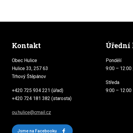
Kontakt
Úřední
Obec Hulice
Pondělí
Hulice 33, 257 63
9:00 – 12:00 
Trhový Štěpánov
Středa
+420 725 934 221 (úřad)
9:00 – 12:00
+420 724 181 382 (starosta)
ou.hulice@cmail.cz
Jsme na Facebooku