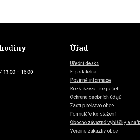
 hodiny
Úřad
Úřední deska
E-podatelna
/ 13:00 – 16:00
Povinné informace
Rozklikávací rozpočet
Ochrana osobních údajů
Zastupitelstvo obce
Formuláře ke stažení
Obecně závazné vyhlášky a naří
Veřejné zakázky obce