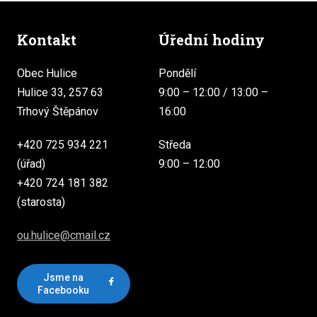
Kontakt
Úřední hodiny
Obec Hulice
Pondělí
Hulice 33, 257 63
9:00 – 12:00 / 13:00 –
Trhový Štěpánov
16:00
+420 725 934 221
Středa
(úřad)
9:00 – 12:00
+420 724 181 382
(starosta)
ou.hulice@cmail.cz
Jsme na
Facebooku