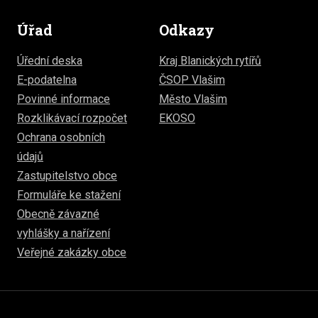
Úřad
Odkazy
Úřední deska
Kraj Blanických rytířů
E-podatelna
ČSOP Vlašim
Povinné informace
Město Vlašim
Rozklikávací rozpočet
EKOSO
Ochrana osobních
údajů
Zastupitelstvo obce
Formuláře ke stažení
Obecně závazné
vyhlášky a nařízení
Veřejné zakázky obce