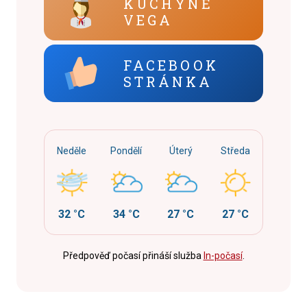
KUCHYNĚ
VEGA
FACEBOOK
STRÁNKA
Neděle
Pondělí
Úterý
Středa
32 °C
34 °C
27 °C
27 °C
Předpověď počasí přináší služba
In-počasí
.