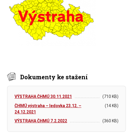
Dokumenty ke stažení
VÝSTRAHA ČHMÚ 30.11.2021
(710 KB)
ČHMÚ výstraha – ledovka 23.12. –
(14 KB)
24.12.2021
VÝSTRAHA ČHMÚ 7.2.2022
(360 KB)