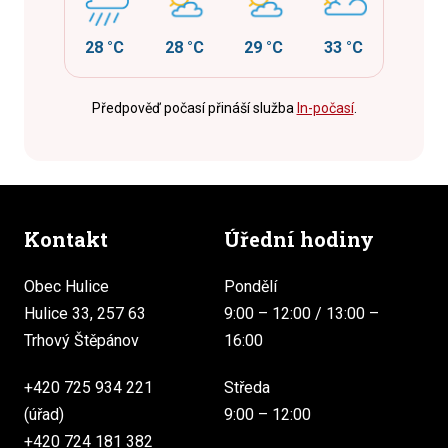
28 °C
28 °C
29 °C
33 °C
Předpověď počasí přináší služba
In-počasí
.
Kontakt
Úřední hodiny
Obec Hulice
Pondělí
Hulice 33, 257 63
9:00 – 12:00 / 13:00 –
Trhový Štěpánov
16:00
+420 725 934 221
Středa
(úřad)
9:00 – 12:00
+420 724 181 382