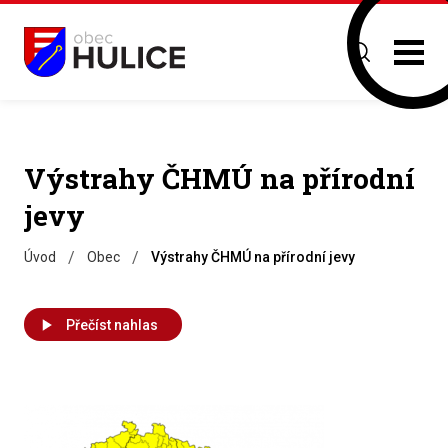
Výstrahy ČHMÚ na přírodní
jevy
/
/
Úvod
Obec
Výstrahy ČHMÚ na přírodní jevy
Přečíst nahlas