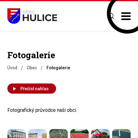
Fotogalerie
/
/
Úvod
Obec
Fotogalerie
Přečíst nahlas
Fotografický průvodce naší obcí.