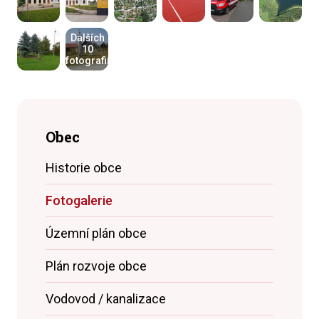
Dalších
10
fotografií
Obec
Historie obce
Fotogalerie
Územní plán obce
Plán rozvoje obce
Vodovod / kanalizace