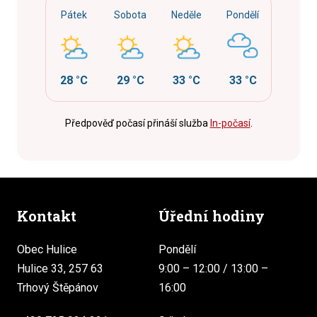
Pátek
Sobota
Neděle
Pondělí
28 °C
29 °C
33 °C
33 °C
Předpověď počasí přináší služba
In-počasí
.
Kontakt
Úřední hodiny
Obec Hulice
Pondělí
Hulice 33, 257 63
9:00 – 12:00 / 13:00 –
Trhový Štěpánov
16:00