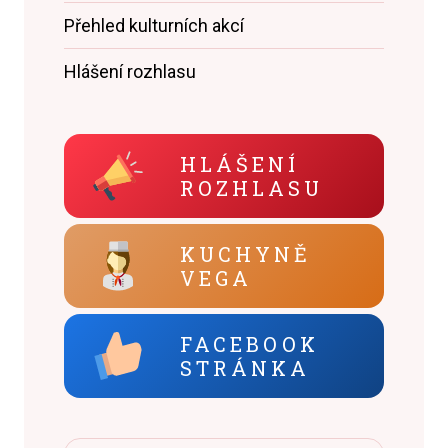
Přehled kulturních akcí
Hlášení rozhlasu
HLÁŠENÍ
ROZHLASU
KUCHYNĚ
VEGA
FACEBOOK
STRÁNKA