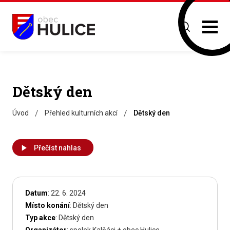
Dětský den
/
/
Úvod
Přehled kulturních akcí
Dětský den
Přečíst nahlas
Datum
: 22. 6. 2024
Místo konání
: Dětský den
Typ akce
: Dětský den