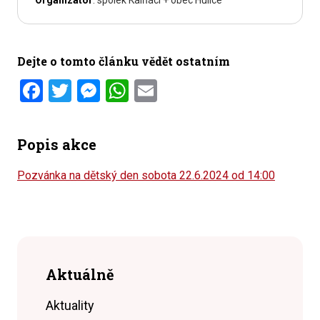
Organizátor
: spolek Kalňáci + obec Hulice
Dejte o tomto článku vědět ostatním
Facebook
Twitter
Messenger
WhatsApp
Email
Popis akce
Pozvánka na dětský den sobota 22.6.2024 od 14:00
Aktuálně
Aktuality