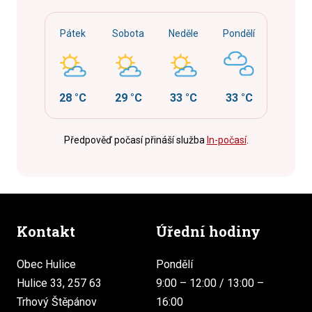
Pátek
Sobota
Neděle
Pondělí
28 °C
29 °C
33 °C
33 °C
Předpověď počasí přináší služba
In-počasí
.
Kontakt
Úřední hodiny
Obec Hulice
Pondělí
Hulice 33, 257 63
9:00 – 12:00 / 13:00 –
Trhový Štěpánov
16:00