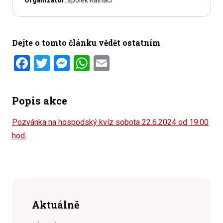
Organizátor
: spolek Kalňáci
Dejte o tomto článku vědět ostatním
Facebook
Twitter
Messenger
WhatsApp
Email
Popis akce
Pozvánka na hospodský kvíz sobota 22.6.2024 od 19:00
hod.
Aktuálně