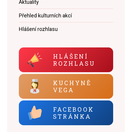
Aktuality
Přehled kulturních akcí
Hlášení rozhlasu
HLÁŠENÍ
ROZHLASU
KUCHYNĚ
VEGA
FACEBOOK
STRÁNKA