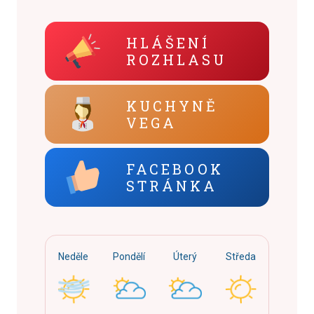
HLÁŠENÍ
ROZHLASU
KUCHYNĚ
VEGA
FACEBOOK
STRÁNKA
Neděle
Pondělí
Úterý
Středa