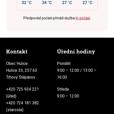
32 °C
34 °C
27 °C
27 °C
Předpověď počasí přináší služba
In-počasí
.
Kontakt
Úřední hodiny
Obec Hulice
Pondělí
Hulice 33, 257 63
9:00 – 12:00 / 13:00 –
Trhový Štěpánov
16:00
+420 725 934 221
Středa
(úřad)
9:00 – 12:00
+420 724 181 382
(starosta)