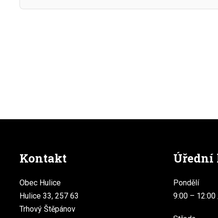
Kontakt
Úřední
Obec Hulice
Pondělí
Hulice 33, 257 63
9:00 – 12:00 
Trhový Štěpánov