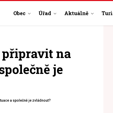
Obec
Úřad
Aktuálně
Turi
 připravit na
 společně je
situace a společně je zvládnout?