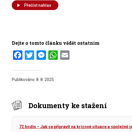
Přečíst nahlas
Dejte o tomto článku vědět ostatním
Facebook
Twitter
Messenger
WhatsApp
Email
Publikováno:
8. 8. 2025
Dokumenty ke stažení
72 hodin – Jak se připravit na krizové situace a společně 