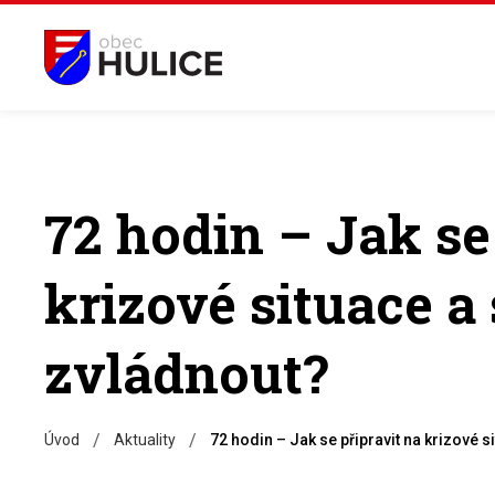
72 hodin – Jak se
krizové situace a
zvládnout?
/
/
Úvod
Aktuality
72 hodin – Jak se připravit na krizové 