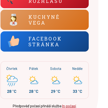
ROZHLASU
KUCHYNĚ
VEGA
FACEBOOK
STRÁNKA
Čtvrtek
Pátek
Sobota
Neděle
28 °C
28 °C
29 °C
33 °C
Předpověď počasí přináší služba
In-počasí
.