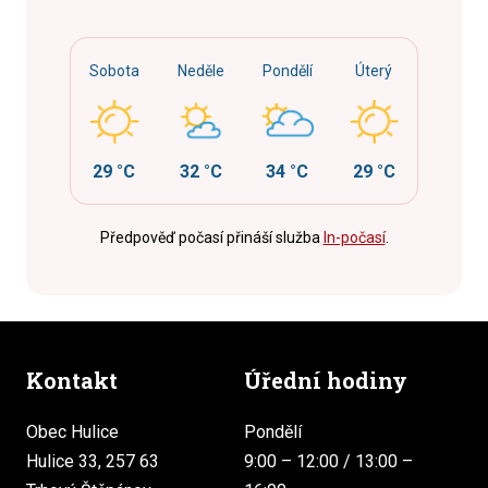
Sobota
Neděle
Pondělí
Úterý
29 °C
32 °C
34 °C
29 °C
Předpověď počasí přináší služba
In-počasí
.
Kontakt
Úřední hodiny
Obec Hulice
Pondělí
Hulice 33, 257 63
9:00 – 12:00 / 13:00 –