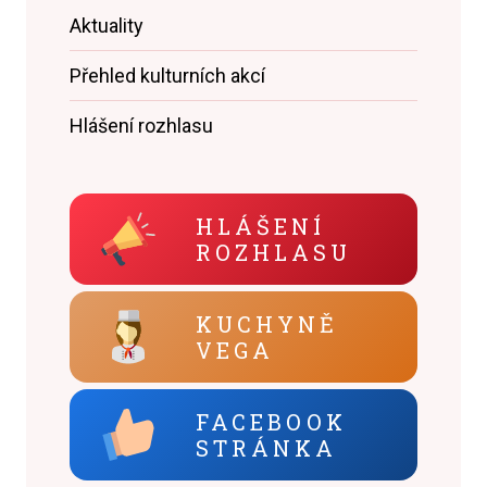
Aktuality
Přehled kulturních akcí
Hlášení rozhlasu
HLÁŠENÍ
ROZHLASU
KUCHYNĚ
VEGA
FACEBOOK
STRÁNKA