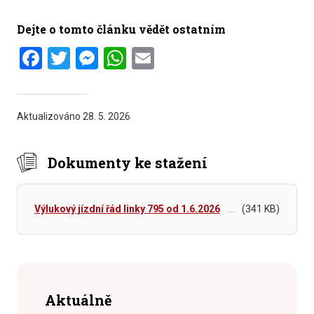
Dejte o tomto článku vědět ostatním
Facebook
Twitter
Messenger
WhatsApp
Email
Aktualizováno
28. 5. 2026
Dokumenty ke stažení
Výlukový jízdní řád linky 795 od 1.6.2026
(341 KB)
Aktuálně