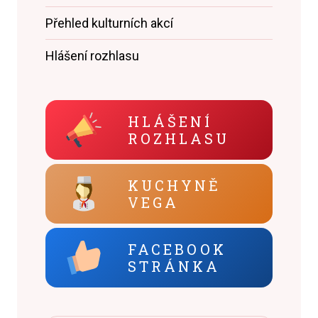
Přehled kulturních akcí
Hlášení rozhlasu
HLÁŠENÍ
ROZHLASU
KUCHYNĚ
VEGA
FACEBOOK
STRÁNKA