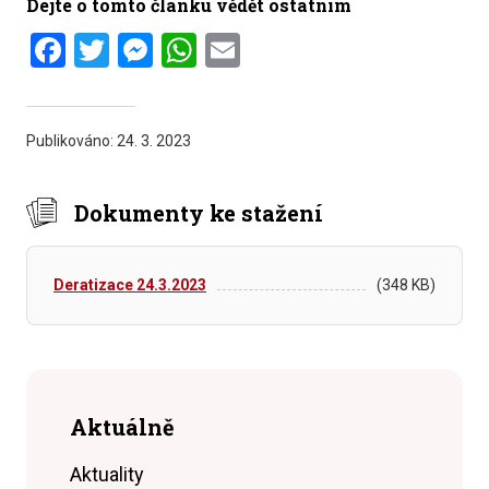
Dejte o tomto článku vědět ostatním
Facebook
Twitter
Messenger
WhatsApp
Email
Publikováno:
24. 3. 2023
Dokumenty ke stažení
Deratizace 24.3.2023
(348 KB)
Aktuálně
Aktuality