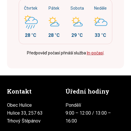
Čtvrtek
Pátek
Sobota
Neděle
28 °C
28 °C
29 °C
33 °C
Předpověď počasí přináší služba
In-počasí
.
Kontakt
Úřední hodiny
Obec Hulice
Pondělí
Hulice 33, 257 63
9:00 – 12:00 / 13:00 –
Trhový Štěpánov
16:00