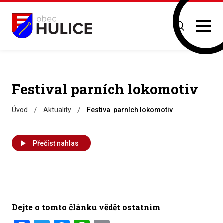
Festival parních lokomotiv
/
/
Úvod
Aktuality
Festival parních lokomotiv
Přečíst nahlas
Dejte o tomto článku vědět ostatním