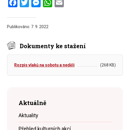
Facebook
Twitter
Messenger
WhatsApp
Email
Publikováno:
7. 9. 2022
Dokumenty ke stažení
Rozpis vlaků na sobotu a neděli
(268 KB)
Aktuálně
Aktuality
Přehled kulturních akcí