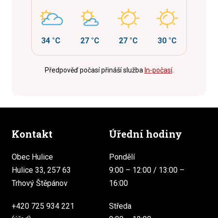
34 °C
27 °C
27 °C
30 °C
Předpověď počasí přináší služba
In-počasí
.
Kontakt
Úřední hodiny
Obec Hulice
Pondělí
Hulice 33, 257 63
9:00 – 12:00 / 13:00 –
Trhový Štěpánov
16:00
+420 725 934 221
Středa