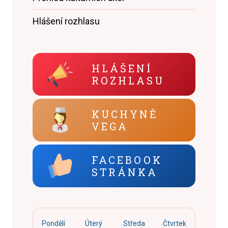
Hlášení rozhlasu
HLÁŠENÍ
ROZHLASU
KUCHYNĚ
VEGA
FACEBOOK
STRÁNKA
Pondělí
Úterý
Středa
Čtvrtek