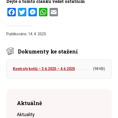
Dejte o tomto článku vědět ostatním
Facebook
Twitter
Messenger
WhatsApp
Email
Publikováno:
14. 4. 2025
Dokumenty ke stažení
Kontroly kotlů – 3.6.2025 – 4.6.2025
(98 KB)
Aktuálně
Aktuality