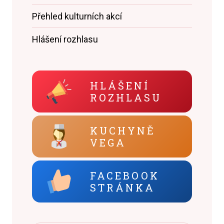
Přehled kulturních akcí
Hlášení rozhlasu
HLÁŠENÍ
ROZHLASU
KUCHYNĚ
VEGA
FACEBOOK
STRÁNKA