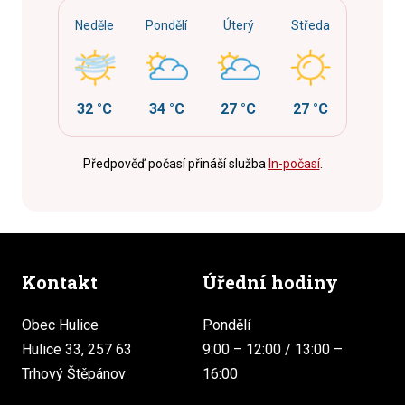
Neděle
Pondělí
Úterý
Středa
32 °C
34 °C
27 °C
27 °C
Předpověď počasí přináší služba
In-počasí
.
Kontakt
Úřední hodiny
Obec Hulice
Pondělí
Hulice 33, 257 63
9:00 – 12:00 / 13:00 –
Trhový Štěpánov
16:00