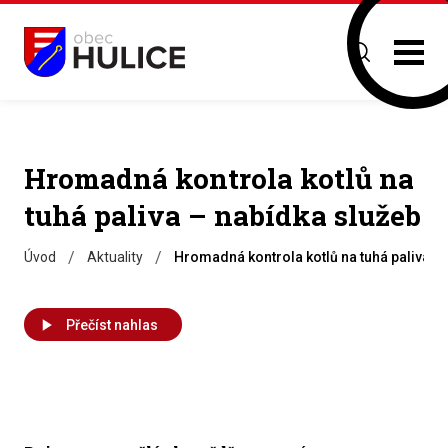
Hromadná kontrola kotlů na
tuhá paliva – nabídka služeb
/
/
Úvod
Aktuality
Hromadná kontrola kotlů na tuhá paliva –
Přečíst nahlas