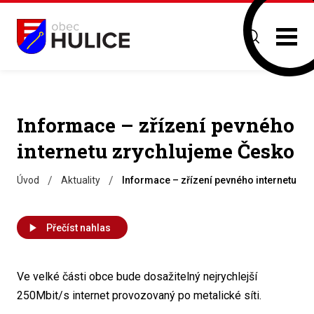
Informace – zřízení pevného
internetu zrychlujeme Česko
/
/
Úvod
Aktuality
Informace – zřízení pevného internetu z
Přečíst nahlas
Ve velké části obce bude dosažitelný nejrychlejší
250Mbit/s internet provozovaný po metalické síti.