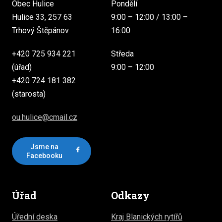
Obec Hulice
Pondělí
Hulice 33, 257 63
9:00 – 12:00 / 13:00 –
Trhový Štěpánov
16:00
+420 725 934 221
Středa
(úřad)
9:00 – 12:00
+420 724 181 382
(starosta)
ou.hulice@cmail.cz
Jsme na
Facebooku
Úřad
Odkazy
Úřední deska
Kraj Blanických rytířů