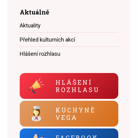
Aktuálně
Aktuality
Přehled kulturních akcí
Hlášení rozhlasu
HLÁŠENÍ
ROZHLASU
KUCHYNĚ
VEGA
FACEBOOK