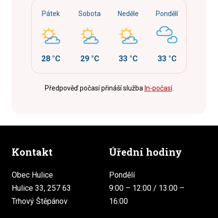
Pátek
Sobota
Neděle
Pondělí
28 °C
29 °C
33 °C
33 °C
Předpověď počasí přináší služba
In-počasí
.
Kontakt
Úřední hodiny
Obec Hulice
Pondělí
Hulice 33, 257 63
9:00 – 12:00 / 13:00 –
Trhový Štěpánov
16:00