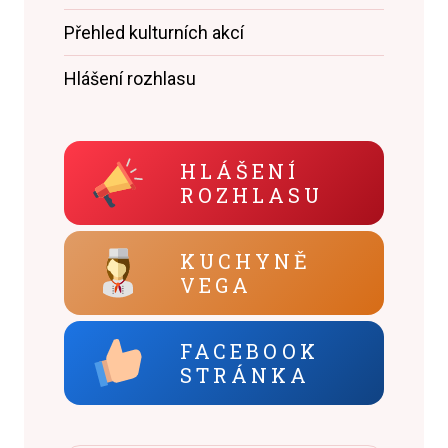
Přehled kulturních akcí
Hlášení rozhlasu
HLÁŠENÍ
ROZHLASU
KUCHYNĚ
VEGA
FACEBOOK
STRÁNKA