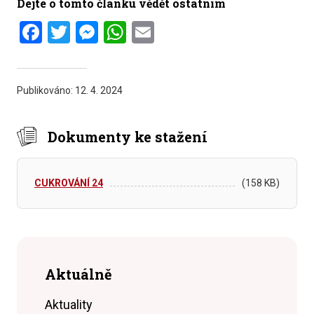
Dejte o tomto článku vědět ostatním
Facebook
Twitter
Messenger
WhatsApp
Email
Publikováno:
12. 4. 2024
Dokumenty ke stažení
CUKROVÁNÍ 24
(158 KB)
Aktuálně
Aktuality