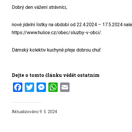
Dobrý den vážení strávníci,
nové jídelní lístky na období od 22.4.2024 – 17.5.2024 nal
https://www.hulice.cz/obec/sluzby-v-obci/.
Dámský kolektiv kuchyně přeje dobrou chuť
Dejte o tomto článku vědět ostatním
Facebook
Twitter
Messenger
WhatsApp
Email
Aktualizováno
9. 5. 2024