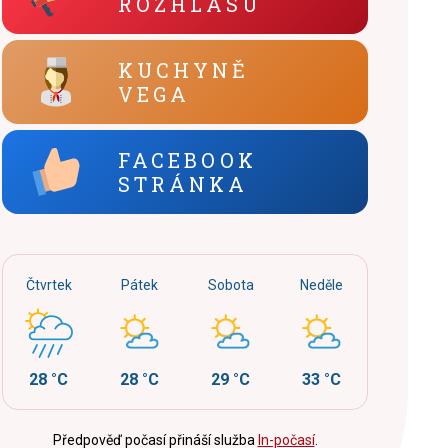
ROZHLASU
KUCHYNĚ
VEGA
FACEBOOK
STRÁNKA
Čtvrtek
Pátek
Sobota
Neděle
28 °C
28 °C
29 °C
33 °C
Předpověď počasí přináší služba
In-počasí
.