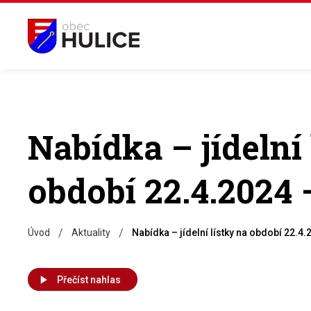
Nabídka – jídelní 
období 22.4.2024 
/
/
Úvod
Aktuality
Nabídka – jídelní lístky na období 22.4
Přečíst nahlas