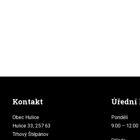
Kontakt
Úřední
Obec Hulice
Pondělí
Hulice 33, 257 63
9:00 – 12:00 
Trhový Štěpánov