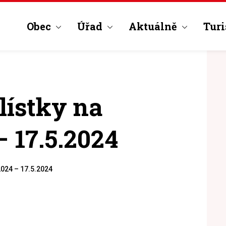
Obec
Úřad
Aktuálně
Turi
lístky na
– 17.5.2024
.2024 – 17.5.2024