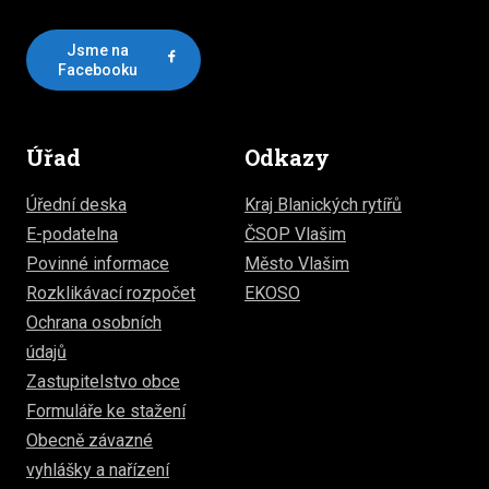
Jsme na
Facebooku
Úřad
Odkazy
Úřední deska
Kraj Blanických rytířů
E-podatelna
ČSOP Vlašim
Povinné informace
Město Vlašim
Rozklikávací rozpočet
EKOSO
Ochrana osobních
údajů
Zastupitelstvo obce
Formuláře ke stažení
Obecně závazné
vyhlášky a nařízení