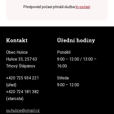
Předpověď počasí přináší služba
In-počasí
.
Kontakt
Úřední hodiny
Obec Hulice
Pondělí
Hulice 33, 257 63
9:00 – 12:00 / 13:00 –
Trhový Štěpánov
16:00
+420 725 934 221
Středa
(úřad)
9:00 – 12:00
+420 724 181 382
(starosta)
ou.hulice@cmail.cz