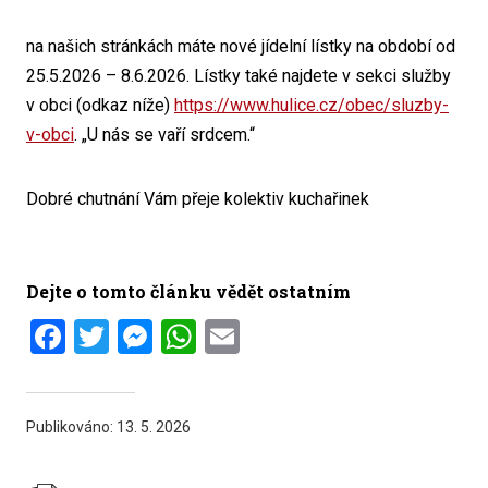
na našich stránkách máte nové jídelní lístky na období od
25.5.2026 – 8.6.2026. Lístky také najdete v sekci služby
v obci (odkaz níže)
https://www.hulice.cz/obec/sluzby-
v-obci
. „U nás se vaří srdcem.“
Dobré chutnání Vám přeje kolektiv kuchařinek
Dejte o tomto článku vědět ostatním
Facebook
Twitter
Messenger
WhatsApp
Email
Publikováno:
13. 5. 2026