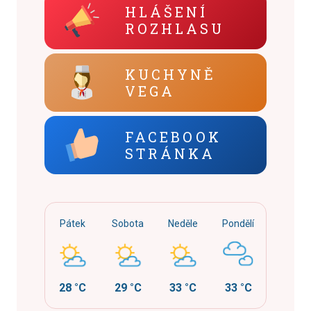
HLÁŠENÍ
ROZHLASU
KUCHYNĚ
VEGA
FACEBOOK
STRÁNKA
Pátek
Sobota
Neděle
Pondělí
28 °C
29 °C
33 °C
33 °C