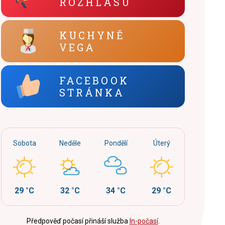
ROZHLASU
KUCHYNĚ
VEGA
FACEBOOK
STRÁNKA
Sobota
Neděle
Pondělí
Úterý
29 °C
32 °C
34 °C
29 °C
Předpověď počasí přináší služba
In-počasí
.