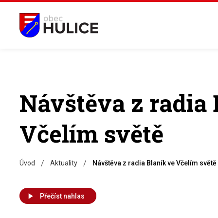
Návštěva z radia 
Včelím světě
/
/
Úvod
Aktuality
Návštěva z radia Blaník ve Včelím světě
Přečíst nahlas