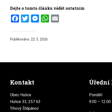
Dejte o tomto článku vědět ostatním
Facebook
Twitter
Messenger
WhatsApp
Email
Publikováno:
22. 5. 2026
Kontakt
Úřední
Obec Hulice
Pondělí
Hulice 33, 257 63
9:00 – 12:00 
Trhový Štěpánov