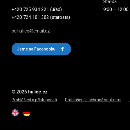
Středa
+420 725 934 221 (úřad)
9:00 – 12:00
+420 724 181 382 (starosta)
ou.hulice@cmail.cz
Jsme na Facebooku
© 2026
hulice.cz
Prohlášení o přístupnosti
Prohlášení o ochraně soukromí