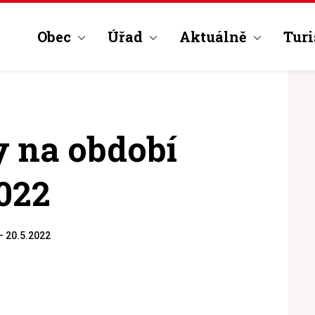
Obec
Úřad
Aktuálně
Turi
ky na období
2022
 – 20.5.2022