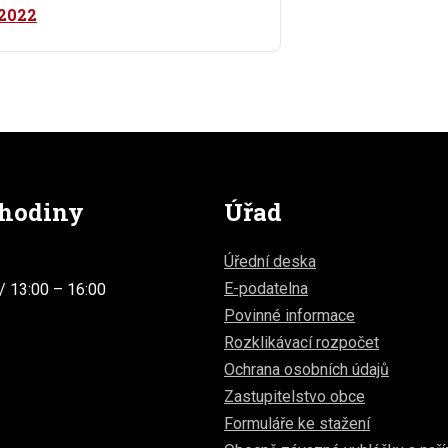
 2022
 hodiny
Úřad
Úřední deska
E-podatelna
/ 13:00 – 16:00
Povinné informace
Rozklikávací rozpočet
Ochrana osobních údajů
Zastupitelstvo obce
Formuláře ke stažení