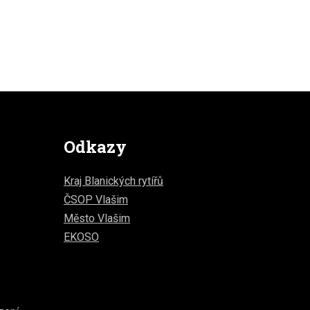
Odkazy
Kraj Blanických rytířů
ČSOP Vlašim
Město Vlašim
EKOSO