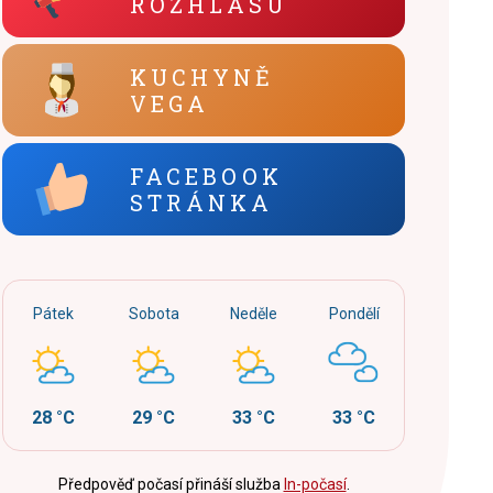
ROZHLASU
KUCHYNĚ
VEGA
FACEBOOK
STRÁNKA
Pátek
Sobota
Neděle
Pondělí
28 °C
29 °C
33 °C
33 °C
Předpověď počasí přináší služba
In-počasí
.