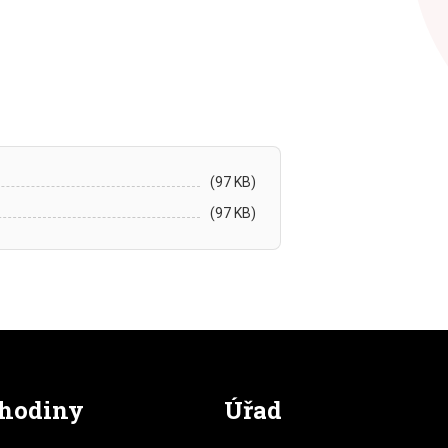
(97 KB)
(97 KB)
 hodiny
Úřad