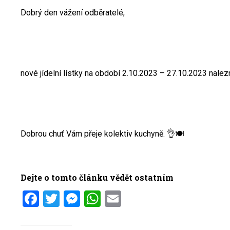
Dobrý den vážení odběratelé,
nové jídelní lístky na období 2.10.2023 – 27.10.2023 nale
Dobrou chuť Vám přeje kolektiv kuchyně. 👌🍽️
Dejte o tomto článku vědět ostatním
Facebook
Twitter
Messenger
WhatsApp
Email