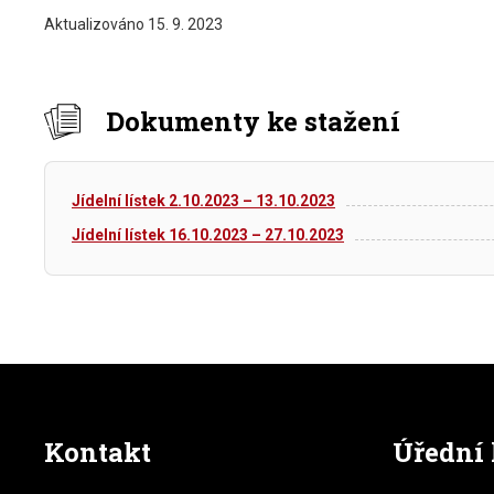
Aktualizováno
15. 9. 2023
Dokumenty ke stažení
Jídelní lístek 2.10.2023 – 13.10.2023
Jídelní lístek 16.10.2023 – 27.10.2023
Kontakt
Úřední