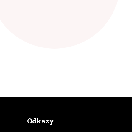
Odkazy