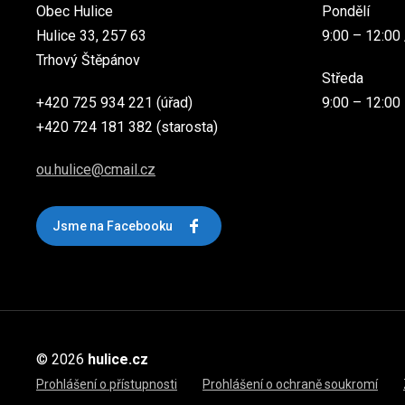
Obec Hulice
Pondělí
Hulice 33, 257 63
9:00 – 12:00 
Trhový Štěpánov
Středa
+420 725 934 221 (úřad)
9:00 – 12:00
+420 724 181 382 (starosta)
ou.hulice@cmail.cz
Jsme na Facebooku
© 2026
hulice.cz
Prohlášení o přístupnosti
Prohlášení o ochraně soukromí