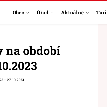
Obec
Úřad
Aktuálně
Turi
ky na období
10.2023
023 – 27.10.2023