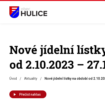
Nové jídelní líst
od 2.10.2023 – 27.
/
/
Úvod
Aktuality
Nové jídelní lístky na období od 2.10.2
Přečíst nahlas