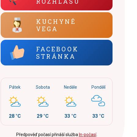
ROZHLASU
KUCHYNĚ
VEGA
FACEBOOK
STRÁNKA
Pátek
Sobota
Neděle
Pondělí
28 °C
29 °C
33 °C
33 °C
Předpověď počasí přináší služba
In-počasí
.