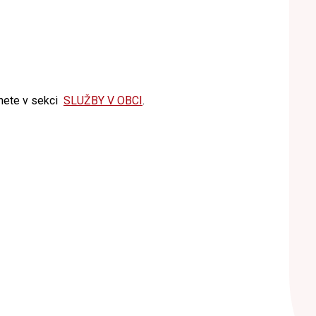
znete v sekci
SLUŽBY V OBCI
.