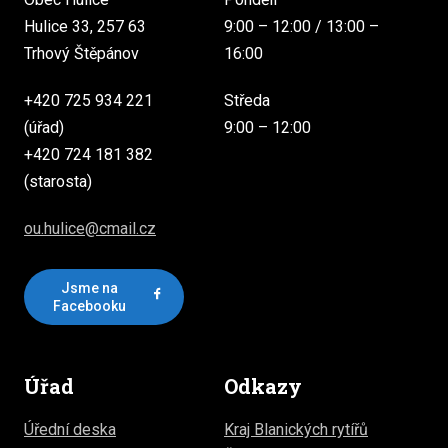
Hulice 33, 257 63
9:00 – 12:00 / 13:00 –
Trhový Štěpánov
16:00
+420 725 934 221
Středa
(úřad)
9:00 – 12:00
+420 724 181 382
(starosta)
ou.hulice@cmail.cz
Jsme na
Facebooku
Úřad
Odkazy
Úřední deska
Kraj Blanických rytířů