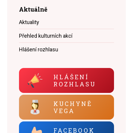
Aktuálně
Aktuality
Přehled kulturních akcí
Hlášení rozhlasu
HLÁŠENÍ
ROZHLASU
KUCHYNĚ
VEGA
FACEBOOK