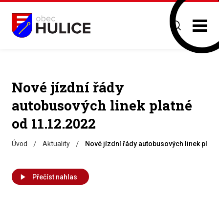
Nové jízdní řády
autobusových linek platné
od 11.12.2022
/
/
Úvod
Aktuality
Nové jízdní řády autobusových linek platn
Přečíst nahlas