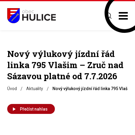
Nový výlukový jízdní řád
linka 795 Vlašim – Zruč nad
Sázavou platné od 7.7.2026
/
/
Úvod
Aktuality
Nový výlukový jízdní řád linka 795 Vlašim
Přečíst nahlas