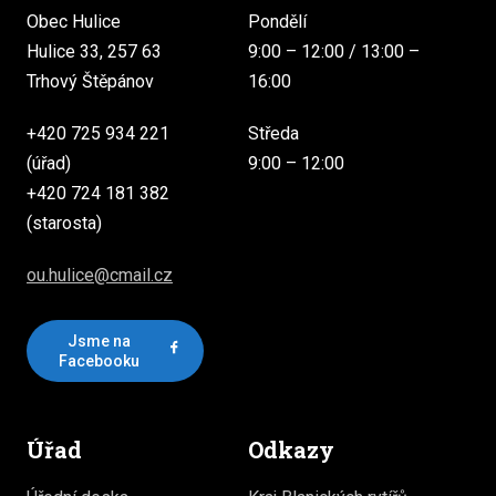
Obec Hulice
Pondělí
Hulice 33, 257 63
9:00 – 12:00 / 13:00 –
Trhový Štěpánov
16:00
+420 725 934 221
Středa
(úřad)
9:00 – 12:00
+420 724 181 382
(starosta)
ou.hulice@cmail.cz
Jsme na
Facebooku
Úřad
Odkazy