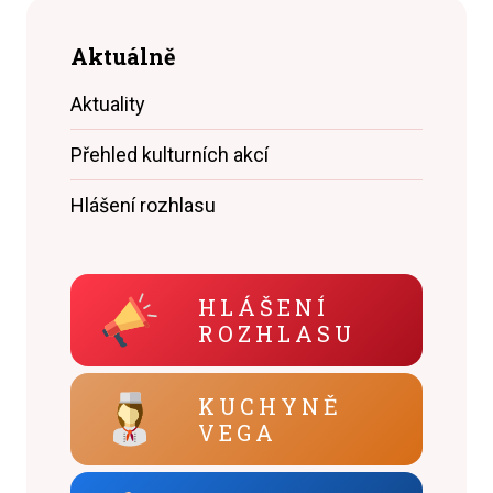
Aktuálně
Aktuality
Přehled kulturních akcí
Hlášení rozhlasu
HLÁŠENÍ
ROZHLASU
KUCHYNĚ
VEGA