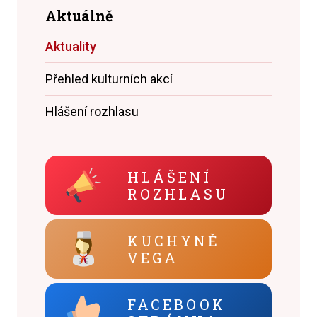
Aktuálně
Aktuality
Přehled kulturních akcí
Hlášení rozhlasu
HLÁŠENÍ
ROZHLASU
KUCHYNĚ
VEGA
FACEBOOK