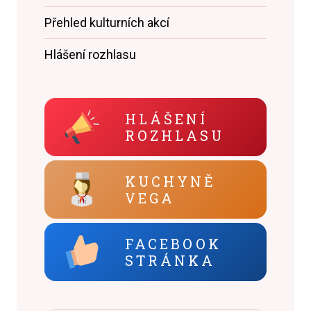
Přehled kulturních akcí
Hlášení rozhlasu
HLÁŠENÍ
ROZHLASU
KUCHYNĚ
VEGA
FACEBOOK
STRÁNKA