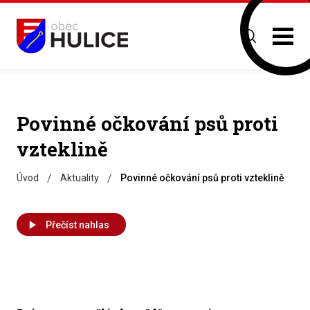
Povinné očkování psů proti
vzteklině
/
/
Úvod
Aktuality
Povinné očkování psů proti vzteklině
Přečíst nahlas