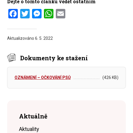
Dejte o tomto článku vědět ostatním
Facebook
Twitter
Messenger
WhatsApp
Email
Aktualizováno
6. 5. 2022
Dokumenty ke stažení
OZNÁMENÍ – OČKOVÁNÍ PSŮ
(426 KB)
Aktuálně
Aktuality