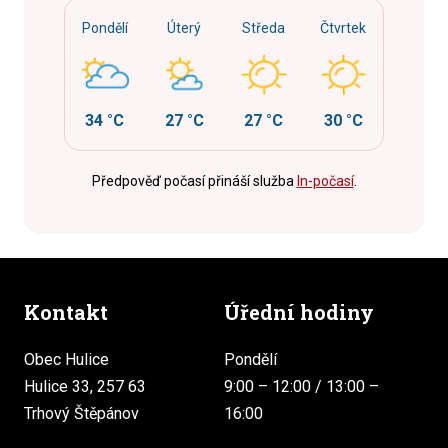
Pondělí
Úterý
Středa
Čtvrtek
34 °C
27 °C
27 °C
30 °C
Předpověď počasí přináší služba
In-počasí
.
Kontakt
Úřední hodiny
Obec Hulice
Pondělí
Hulice 33, 257 63
9:00 – 12:00 / 13:00 –
Trhový Štěpánov
16:00