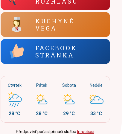
ROZHLASU
KUCHYNĚ
VEGA
FACEBOOK
STRÁNKA
Čtvrtek
Pátek
Sobota
Neděle
28 °C
28 °C
29 °C
33 °C
Předpověď počasí přináší služba
In-počasí
.