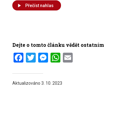
Přečíst nahlas
Dejte o tomto článku vědět ostatním
Facebook
Twitter
Messenger
WhatsApp
Email
Aktualizováno
3. 10. 2023