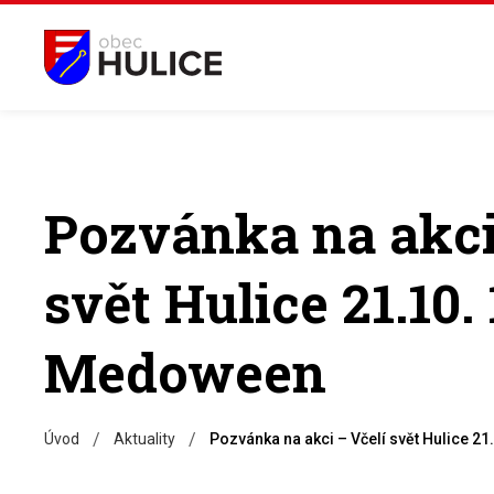
Pozvánka na akci
svět Hulice 21.10.
Medoween
/
/
Úvod
Aktuality
Pozvánka na akci – Včelí svět Hulice 