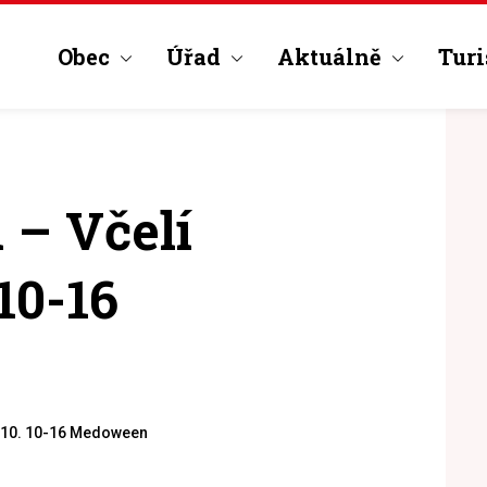
Obec
Úřad
Aktuálně
Turi
 – Včelí
 10-16
21.10. 10-16 Medoween