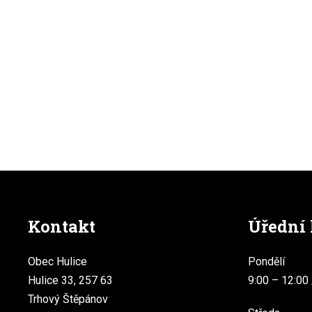
Kontakt
Úřední
Obec Hulice
Pondělí
Hulice 33, 257 63
9:00 – 12:00 
Trhový Štěpánov