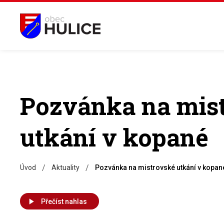
Pozvánka na mis
utkání v kopané
/
/
Úvod
Aktuality
Pozvánka na mistrovské utkání v kopan
Přečíst nahlas