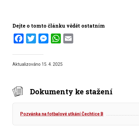
Dejte o tomto článku vědět ostatním
Facebook
Twitter
Messenger
WhatsApp
Email
Aktualizováno
15. 4. 2025
Dokumenty ke stažení
Pozvánka na fotbalové utkání Čechtice B