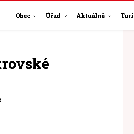
Obec
Úřad
Aktuálně
Turi
trovské
é