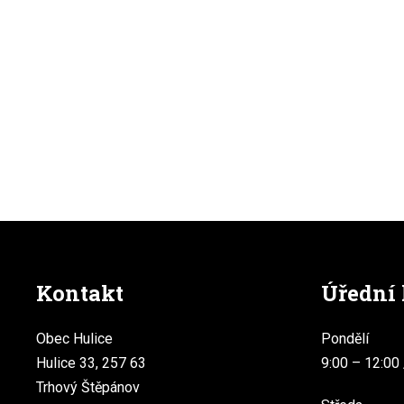
Kontakt
Úřední
Obec Hulice
Pondělí
Hulice 33, 257 63
9:00 – 12:00 
Trhový Štěpánov