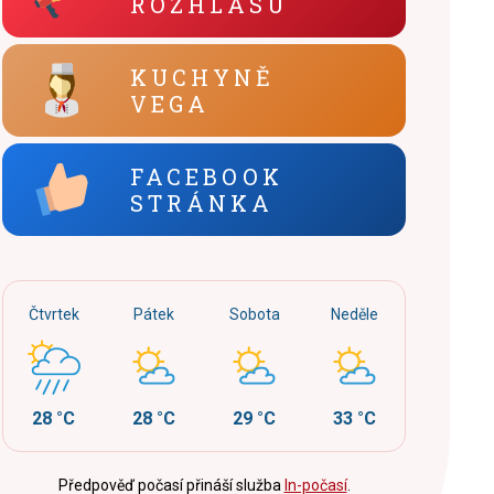
ROZHLASU
KUCHYNĚ
VEGA
FACEBOOK
STRÁNKA
Čtvrtek
Pátek
Sobota
Neděle
28 °C
28 °C
29 °C
33 °C
Předpověď počasí přináší služba
In-počasí
.