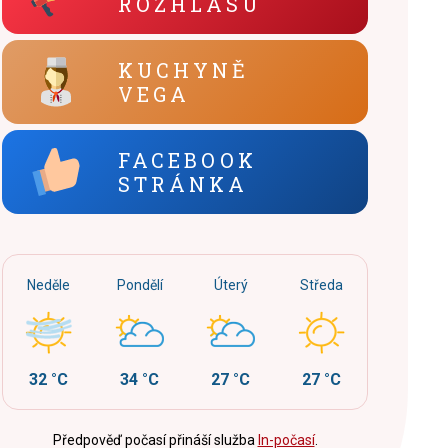
ROZHLASU
KUCHYNĚ
VEGA
FACEBOOK
STRÁNKA
Neděle
Pondělí
Úterý
Středa
32 °C
34 °C
27 °C
27 °C
Předpověď počasí přináší služba
In-počasí
.