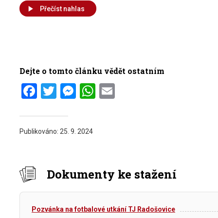
Přečíst nahlas
Dejte o tomto článku vědět ostatním
Facebook
Twitter
Messenger
WhatsApp
Email
Publikováno:
25. 9. 2024
Dokumenty ke stažení
Pozvánka na fotbalové utkání TJ Radošovice