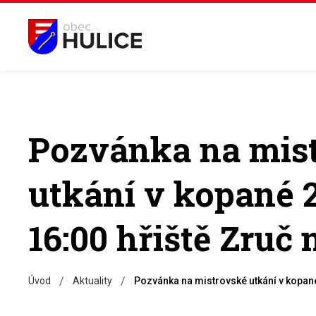
Pozvánka na mis
utkání v kopané 2
16:00 hřiště Zruč
/
/
Úvod
Aktuality
Pozvánka na mistrovské utkání v kopané