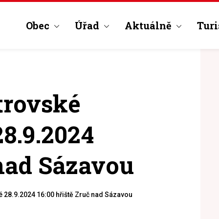
Obec
Úřad
Aktuálně
Turi
trovské
8.9.2024
 nad Sázavou
 28.9.2024 16:00 hřiště Zruč nad Sázavou