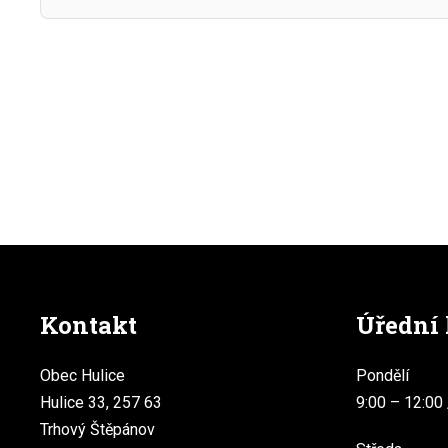
Kontakt
Úřední
Obec Hulice
Pondělí
Hulice 33, 257 63
9:00 – 12:00 
Trhový Štěpánov