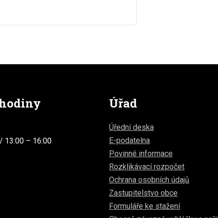
 hodiny
Úřad
Úřední deska
E-podatelna
/ 13:00 – 16:00
Povinné informace
Rozklikávací rozpočet
Ochrana osobních údajů
Zastupitelstvo obce
Formuláře ke stažení