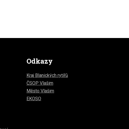
Odkazy
Kraj Blanických rytířů
ČSOP Vlašim
Město Vlašim
EKOSO