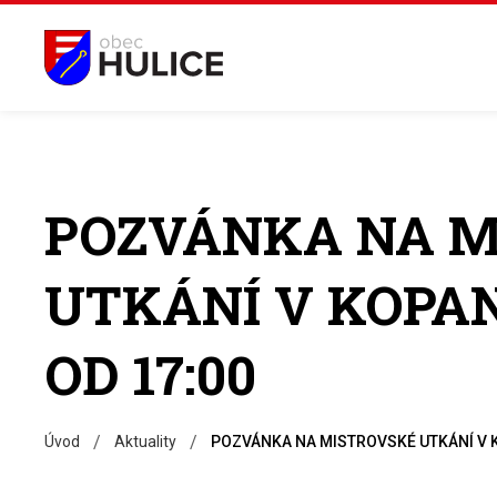
POZVÁNKA NA M
UTKÁNÍ V KOPANÉ
OD 17:00
/
/
Úvod
Aktuality
POZVÁNKA NA MISTROVSKÉ UTKÁNÍ V K