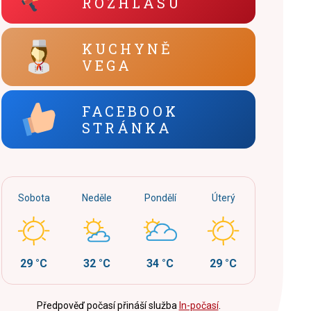
ROZHLASU
KUCHYNĚ
VEGA
FACEBOOK
STRÁNKA
Sobota
Neděle
Pondělí
Úterý
29 °C
32 °C
34 °C
29 °C
Předpověď počasí přináší služba
In-počasí
.