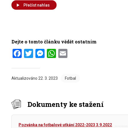
Přečíst nahlas
Dejte o tomto článku vědět ostatním
Facebook
Twitter
Messenger
WhatsApp
Email
Aktualizováno
22. 3. 2023
Fotbal
Dokumenty ke stažení
Pozvánka na fotbalové utkání 2022-2023 3.9.2022