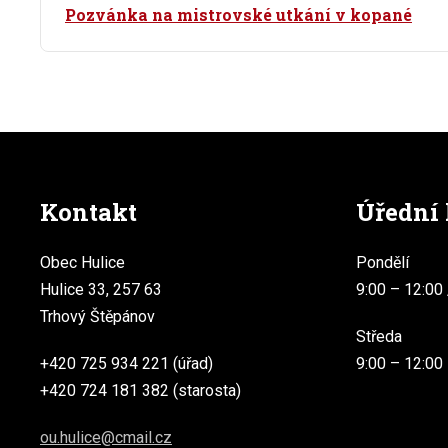
Pozvánka na mistrovské utkání v kopané
Kontakt
Úřední
Obec Hulice
Pondělí
Hulice 33, 257 63
9:00 – 12:00 
Trhový Štěpánov
Středa
+420 725 934 221 (úřad)
9:00 – 12:00
+420 724 181 382 (starosta)
ou.hulice@cmail.cz