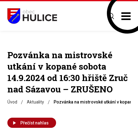
Pozvánka na mistrovské
utkání v kopané sobota
14.9.2024 od 16:30 hřiště Zruč
nad Sázavou – ZRUŠENO
/
/
Úvod
Aktuality
Pozvánka na mistrovské utkání v kopané 
Přečíst nahlas