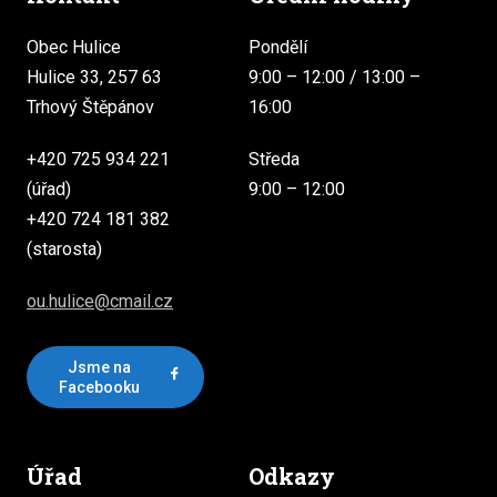
Obec Hulice
Pondělí
Hulice 33, 257 63
9:00 – 12:00 / 13:00 –
Trhový Štěpánov
16:00
+420 725 934 221
Středa
(úřad)
9:00 – 12:00
+420 724 181 382
(starosta)
ou.hulice@cmail.cz
Jsme na
Facebooku
Úřad
Odkazy