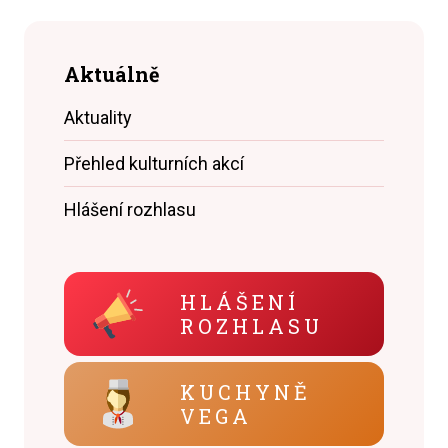
Aktuálně
Aktuality
Přehled kulturních akcí
Hlášení rozhlasu
HLÁŠENÍ
ROZHLASU
KUCHYNĚ
VEGA