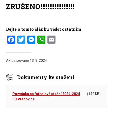
ZRUŠENO!!!!!!!!!!!!!!!!!!!
Dejte o tomto článku vědět ostatním
Facebook
Twitter
Messenger
WhatsApp
Email
Aktualizováno
13. 9. 2024
Dokumenty ke stažení
Pozvánka na fotbalové utkání 2024-2024
(142 KB)
FC Vracovice