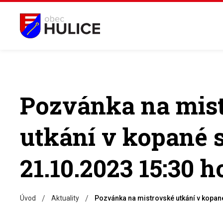
Pozvánka na mis
utkání v kopané 
21.10.2023 15:30 h
/
/
Úvod
Aktuality
Pozvánka na mistrovské utkání v kopan