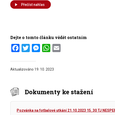
Přečíst nahlas
Dejte o tomto článku vědět ostatním
Facebook
Twitter
Messenger
WhatsApp
Email
Aktualizováno
19. 10. 2023
Dokumenty ke stažení
Pozvánka na fotbalové utkání 21.10.2023 15_30 TJ NES