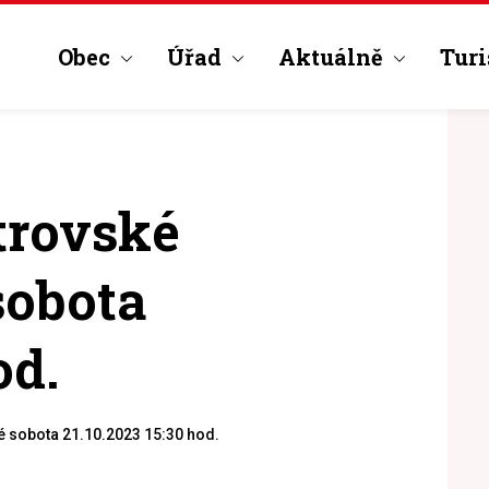
Obec
Úřad
Aktuálně
Turi
trovské
sobota
od.
é sobota 21.10.2023 15:30 hod.