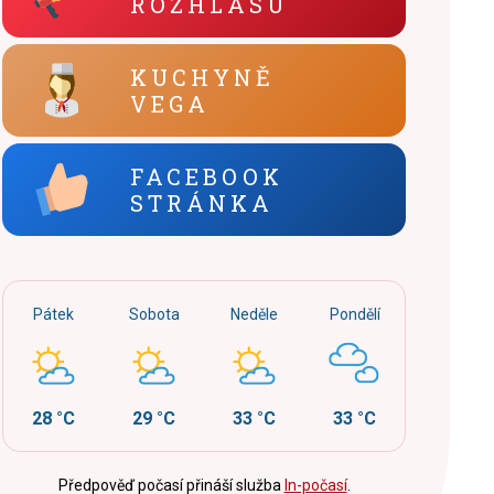
ROZHLASU
KUCHYNĚ
VEGA
FACEBOOK
STRÁNKA
Pátek
Sobota
Neděle
Pondělí
28 °C
29 °C
33 °C
33 °C
Předpověď počasí přináší služba
In-počasí
.