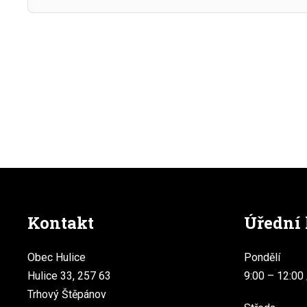
Kontakt
Úřední
Obec Hulice
Pondělí
Hulice 33, 257 63
9:00 – 12:00 
Trhový Štěpánov