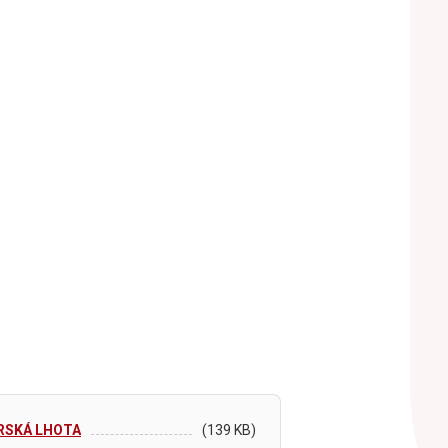
PERSKÁ LHOTA
(139 KB)