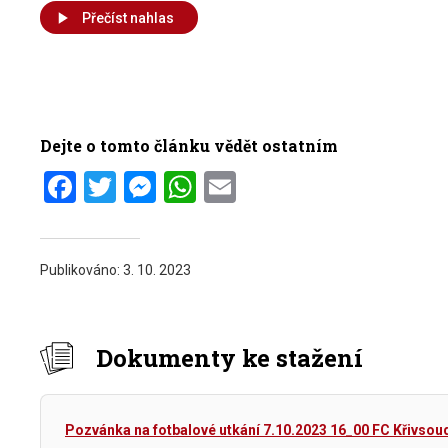
Přečíst nahlas
Dejte o tomto článku vědět ostatním
Facebook
Twitter
Messenger
WhatsApp
Email
Publikováno:
3. 10. 2023
Dokumenty ke stažení
Pozvánka na fotbalové utkání 7.10.2023 16_00 FC Křivsou