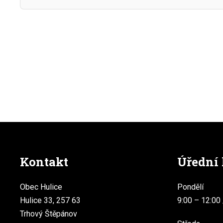
Kontakt
Úřední
Obec Hulice
Pondělí
Hulice 33, 257 63
9:00 – 12:00 
Trhový Štěpánov