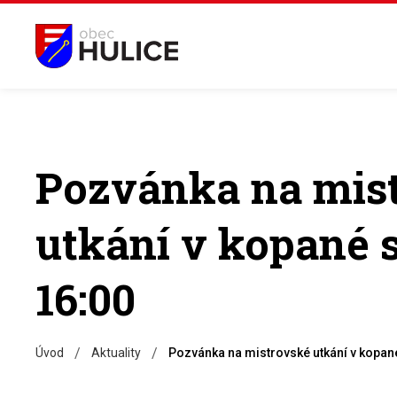
Pozvánka na mis
utkání v kopané s
16:00
/
/
Úvod
Aktuality
Pozvánka na mistrovské utkání v kopané