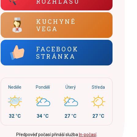
ROZHLASU
KUCHYNĚ
VEGA
FACEBOOK
STRÁNKA
Neděle
Pondělí
Úterý
Středa
32 °C
34 °C
27 °C
27 °C
Předpověď počasí přináší služba
In-počasí
.