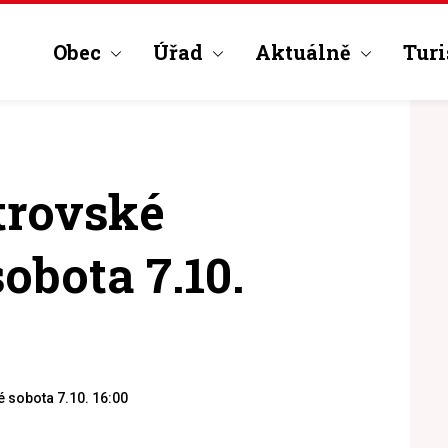
Obec
Úřad
Aktuálně
Turi
trovské
obota 7.10.
 sobota 7.10. 16:00