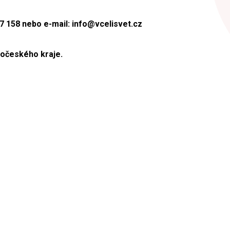
67 158 nebo e-mail: info@vcelisvet.cz
dočeského kraje.