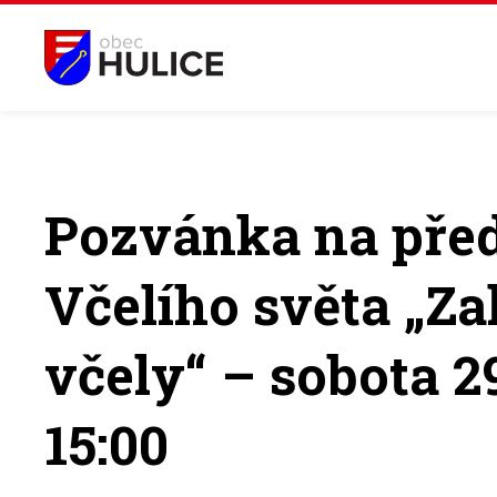
Pozvánka na pře
Včelího světa „Za
včely“ – sobota 2
15:00