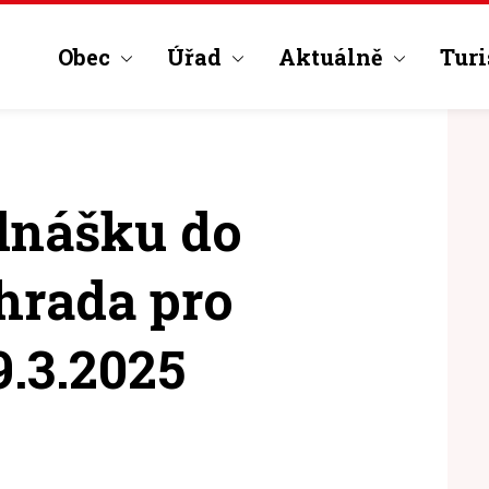
Obec
Úřad
Aktuálně
Turi
dnášku do
hrada pro
9.3.2025