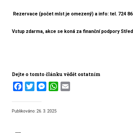
Rezervace (počet míst je omezený) a info: tel. 724 8
Vstup zdarma, akce se koná za finanční podpory Stře
Dejte o tomto článku vědět ostatním
Facebook
Twitter
Messenger
WhatsApp
Email
Publikováno:
26. 3. 2025