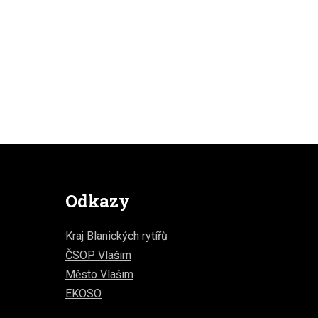
Odkazy
Kraj Blanických rytířů
ČSOP Vlašim
Město Vlašim
EKOSO