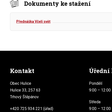
Dokumenty ke stažení
Přednáška Včelí svět
Kontakt
Úřední
Obec Hulice
Pondělí
Hulice 33, 257 63
9:00 – 12:00 
Trhový Štěpánov
Středa
+420 725 934 221 (úřad)
9:00 – 12:00