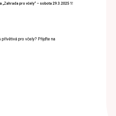
a „Zahrada pro včely“ – sobota 29.3.2025 15:00
přívětivá pro včely? Přijďte na