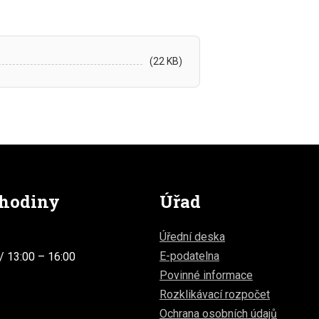
(22 KB)
 hodiny
Úřad
Úřední deska
E-podatelna
/ 13:00 – 16:00
Povinné informace
Rozklikávací rozpočet
Ochrana osobních údajů