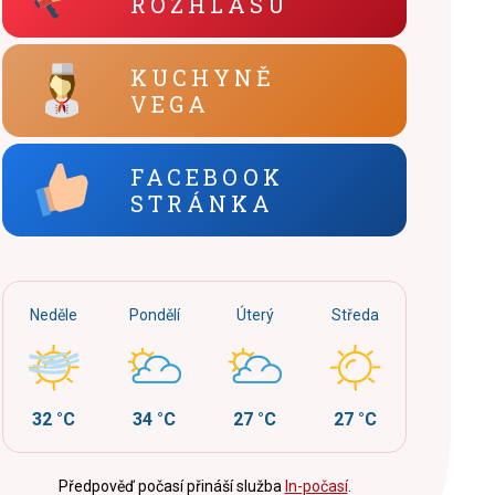
ROZHLASU
KUCHYNĚ
VEGA
FACEBOOK
STRÁNKA
Neděle
Pondělí
Úterý
Středa
32 °C
34 °C
27 °C
27 °C
Předpověď počasí přináší služba
In-počasí
.