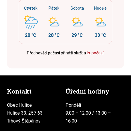
Čtvrtek
Pátek
Sobota
Neděle
28 °C
28 °C
29 °C
33 °C
Předpověď počasí přináší služba
In-počasí
.
Kontakt
Úřední hodiny
Obec Hulice
Pondělí
Hulice 33, 257 63
9:00 – 12:00 / 13:00 –
Trhový Štěpánov
16:00