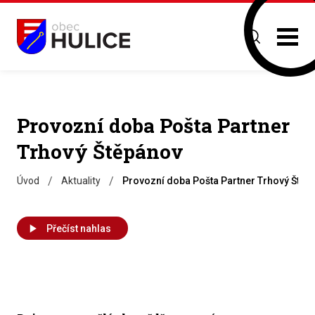
Provozní doba Pošta Partner
Trhový Štěpánov
/
/
Úvod
Aktuality
Provozní doba Pošta Partner Trhový Štěp
Přečíst nahlas