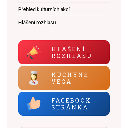
Přehled kulturních akcí
Hlášení rozhlasu
HLÁŠENÍ
ROZHLASU
KUCHYNĚ
VEGA
FACEBOOK
STRÁNKA