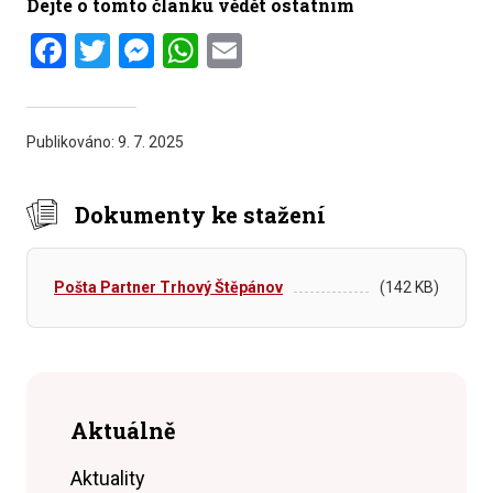
Dejte o tomto článku vědět ostatním
Facebook
Twitter
Messenger
WhatsApp
Email
Publikováno:
9. 7. 2025
Dokumenty ke stažení
Pošta Partner Trhový Štěpánov
(142 KB)
Aktuálně
Aktuality