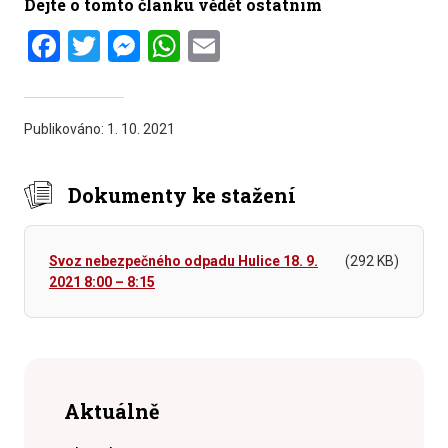
Dejte o tomto článku vědět ostatním
Facebook
Twitter
Messenger
WhatsApp
Email
Publikováno:
1. 10. 2021
Dokumenty ke stažení
Svoz nebezpečného odpadu Hulice 18. 9.
(292 KB)
2021 8:00 – 8:15
Aktuálně