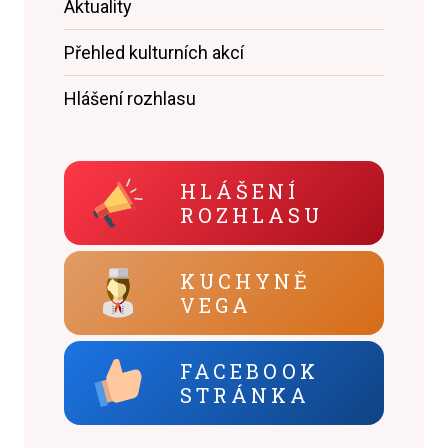
Aktuality
Přehled kulturních akcí
Hlášení rozhlasu
HLÁŠENÍ
ROZHLASU
KUCHYNĚ
VEGA
FACEBOOK
STRÁNKA