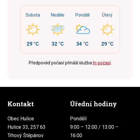
Sobota
Neděle
Pondělí
Úterý
29 °C
32 °C
34 °C
29 °C
Předpověď počasí přináší služba
In-počasí
.
Kontakt
Úřední hodiny
Obec Hulice
Pondělí
Hulice 33, 257 63
9:00 – 12:00 / 13:00 –
Trhový Štěpánov
16:00