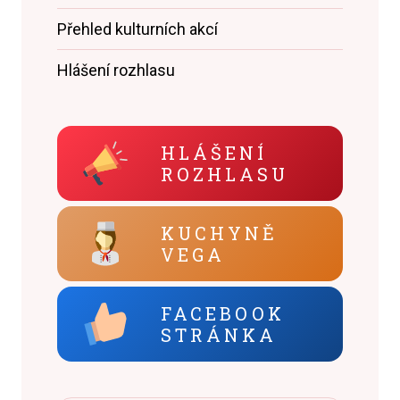
Přehled kulturních akcí
Hlášení rozhlasu
HLÁŠENÍ
ROZHLASU
KUCHYNĚ
VEGA
FACEBOOK
STRÁNKA