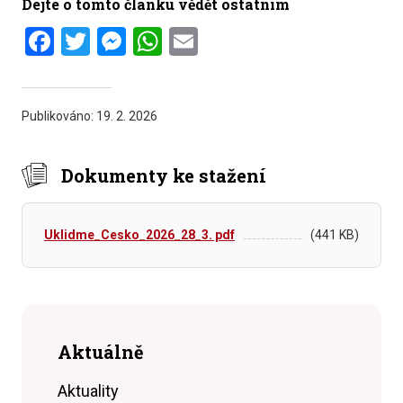
Dejte o tomto článku vědět ostatním
Facebook
Twitter
Messenger
WhatsApp
Email
Publikováno:
19. 2. 2026
Dokumenty ke stažení
Uklidme_Cesko_2026_28_3. pdf
(441 KB)
Aktuálně
Aktuality