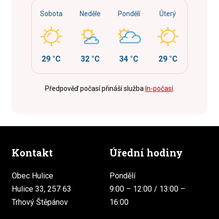
Sobota
Neděle
Pondělí
Úterý
29 °C
32 °C
34 °C
29 °C
Předpověď počasí přináší služba
In-počasí
.
Kontakt
Úřední hodiny
Obec Hulice
Pondělí
Hulice 33, 257 63
9:00 – 12:00 / 13:00 –
Trhový Štěpánov
16:00