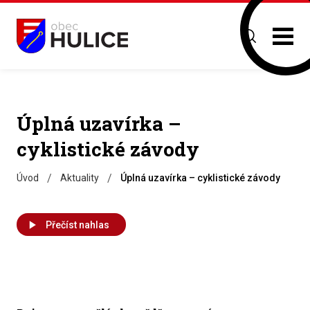
Úplná uzavírka –
cyklistické závody
/
/
Úvod
Aktuality
Úplná uzavírka – cyklistické závody
Přečíst nahlas