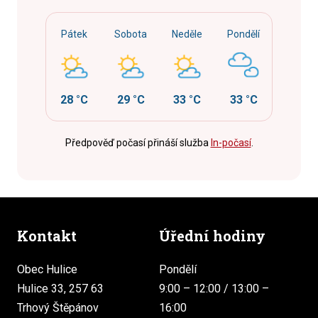
Pátek
Sobota
Neděle
Pondělí
28 °C
29 °C
33 °C
33 °C
Předpověď počasí přináší služba
In-počasí
.
Kontakt
Úřední hodiny
Obec Hulice
Pondělí
Hulice 33, 257 63
9:00 – 12:00 / 13:00 –
Trhový Štěpánov
16:00