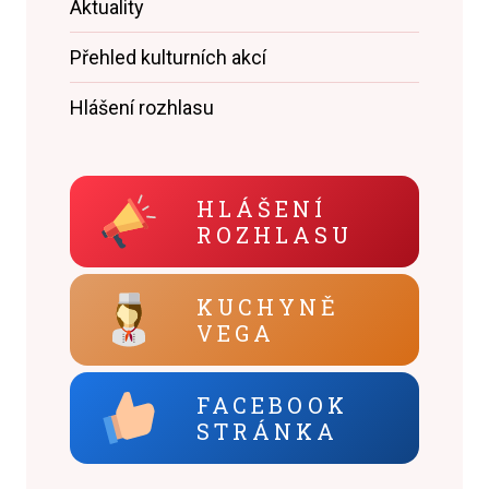
Aktuality
Přehled kulturních akcí
Hlášení rozhlasu
HLÁŠENÍ
ROZHLASU
KUCHYNĚ
VEGA
FACEBOOK
STRÁNKA