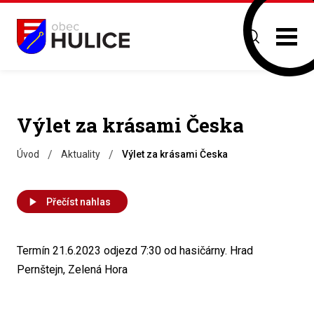
Výlet za krásami Česka
/
/
Úvod
Aktuality
Výlet za krásami Česka
Přečíst nahlas
Termín 21.6.2023 odjezd 7:30 od hasičárny. Hrad
Pernštejn, Zelená Hora