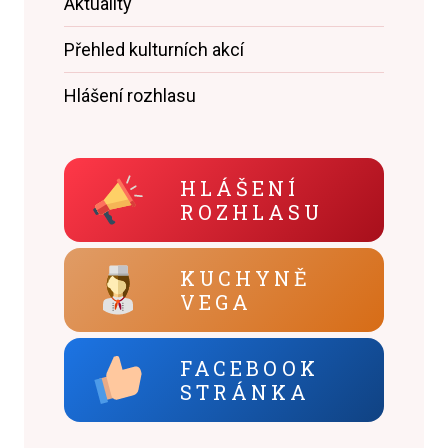
Aktuality
Přehled kulturních akcí
Hlášení rozhlasu
HLÁŠENÍ
ROZHLASU
KUCHYNĚ
VEGA
FACEBOOK
STRÁNKA