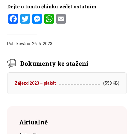
Dejte o tomto článku vědět ostatním
Facebook
Twitter
Messenger
WhatsApp
Email
Publikováno:
26. 5. 2023
Dokumenty ke stažení
Zájezd 2023 – plakát
(558 KB)
Aktuálně