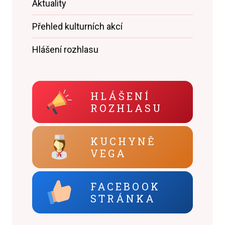
Aktuality
Přehled kulturních akcí
Hlášení rozhlasu
HLÁŠENÍ
ROZHLASU
KUCHYNĚ
VEGA
FACEBOOK
STRÁNKA