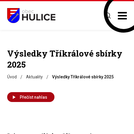
Výsledky Tříkrálové sbírky
2025
/
/
Úvod
Aktuality
Výsledky Tříkrálové sbírky 2025
Přečíst nahlas