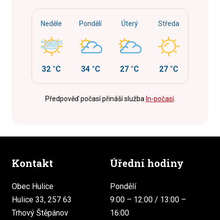
Neděle
Pondělí
Úterý
Středa
32 °C
34 °C
27 °C
27 °C
Předpověď počasí přináší služba
In-počasí
.
Kontakt
Úřední hodiny
Obec Hulice
Pondělí
Hulice 33, 257 63
9:00 – 12:00 / 13:00 –
Trhový Štěpánov
16:00