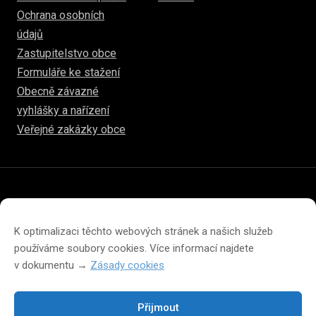
Ochrana osobních
údajů
Zastupitelstvo obce
Formuláře ke stažení
Obecně závazné
vyhlášky a nařízení
Veřejné zakázky obce
© 2026
hulice.cz
Prohlášení o přístupnosti
Prohlášení o ochraně soukromí
K optimalizaci těchto webových stránek a našich služeb
Zásady cookies (EU)
používáme soubory cookies. Více informací najdete
v dokumentu →
Zásady cookies
Přijmout