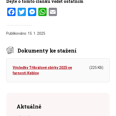
Dejte o tomto článku vědět ostatním
Facebook
Twitter
Messenger
WhatsApp
Email
Publikováno:
15. 1. 2025
Dokumenty ke stažení
Výsledky Tříkrálové sbírky 2025 ve
(225 KB)
farnosti Keblov
Aktuálně