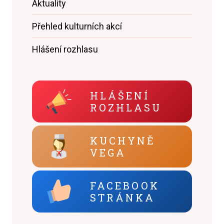
Aktuality
Přehled kulturních akcí
Hlášení rozhlasu
HLÁŠENÍ
ROZHLASU
KUCHYNĚ
VEGA
FACEBOOK
STRÁNKA