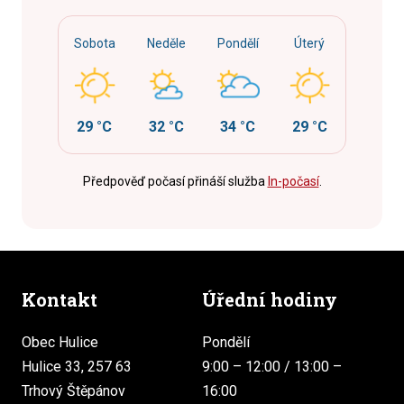
Sobota
Neděle
Pondělí
Úterý
29 °C
32 °C
34 °C
29 °C
Předpověď počasí přináší služba
In-počasí
.
Kontakt
Úřední hodiny
Obec Hulice
Pondělí
Hulice 33, 257 63
9:00 – 12:00 / 13:00 –
Trhový Štěpánov
16:00