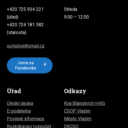
+420 725 934 221
Středa
(úřad)
9:00 – 12:00
+420 724 181 382
(starosta)
ou.hulice@cmail.cz
Jsme na
Facebooku
Úřad
Odkazy
Úřední deska
Kraj Blanických rytířů
E-podatelna
ČSOP Vlašim
Povinné informace
Město Vlašim
Rozklikávací rozpočet
EKOSO