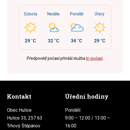
Sobota
Neděle
Pondělí
Úterý
29 °C
32 °C
34 °C
29 °C
Předpověď počasí přináší služba
In-počasí
.
Kontakt
Úřední hodiny
Obec Hulice
Pondělí
Hulice 33, 257 63
9:00 – 12:00 / 13:00 –
Trhový Štěpánov
16:00