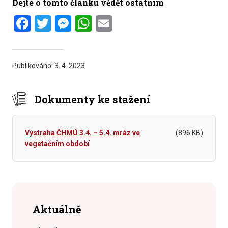
Dejte o tomto článku vědět ostatním
Facebook
Twitter
Messenger
WhatsApp
Email
Publikováno:
3. 4. 2023
Dokumenty ke stažení
Výstraha ČHMÚ 3.4. – 5.4. mráz ve
(896 KB)
vegetačním období
Aktuálně