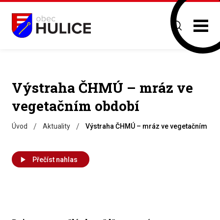
Výstraha ČHMÚ – mráz ve
vegetačním období
/
/
Úvod
Aktuality
Výstraha ČHMÚ – mráz ve vegetačním ob
Přečíst nahlas