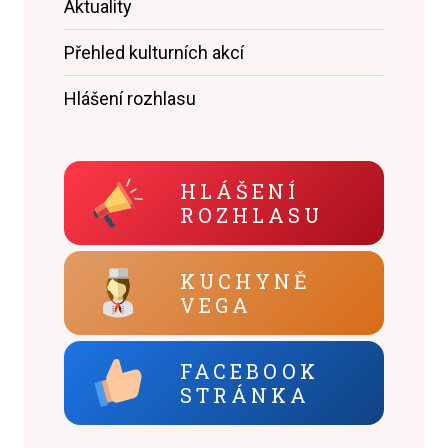
Aktuality
Přehled kulturních akcí
Hlášení rozhlasu
HLÁŠENÍ
ROZHLASU
KUCHYNĚ
VEGA
FACEBOOK
STRÁNKA