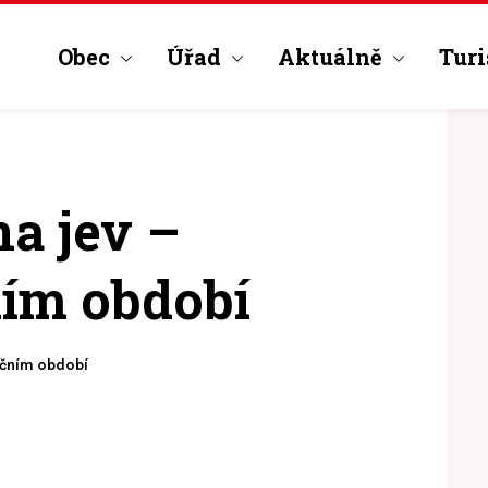
Obec
Úřad
Aktuálně
Turi
a jev –
ním období
ačním období