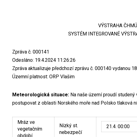
VÝSTRAHA ČHM
SYSTÉM INTEGROVANÉ VÝSTR
Zpráva č. 000141
Odesláno: 19.4.2024 11:26:26
Zpráva aktualizuje předchozí zprávu č. 000140 vydanou 18
Územní platnost: ORP Vlašim
Meteorologická situace:
Na naše území proudí studený 
postupovat z oblasti Norského moře nad Polsko tlaková ní
Mráz ve
Nízký st.
21.4. 00:00
vegetačním
nebezpečí
období