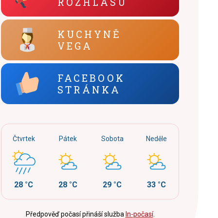
ROZHLASU
KUCHYNĚ
VEGA
FACEBOOK
STRÁNKA
Čtvrtek
Pátek
Sobota
Neděle
28 °C
28 °C
29 °C
33 °C
Předpověď počasí přináší služba
In-počasí
.