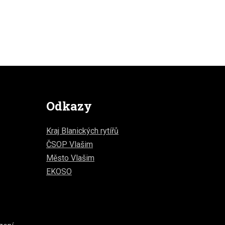
Odkazy
Kraj Blanických rytířů
ČSOP Vlašim
Město Vlašim
EKOSO