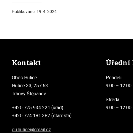
Publikováno:
19. 4. 2024
Kontakt
Úřední
Obec Hulice
Pondělí
Hulice 33, 257 63
9:00 – 12:00 
Trhový Štěpánov
Středa
+420 725 934 221 (úřad)
9:00 – 12:00
+420 724 181 382 (starosta)
ou.hulice@cmail.cz