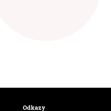
Odkazy