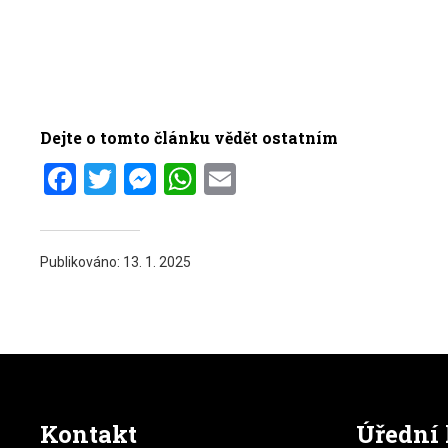
Dejte o tomto článku vědět ostatním
Facebook
Twitter
Messenger
WhatsApp
Email
Publikováno:
13. 1. 2025
Kontakt
Úřední