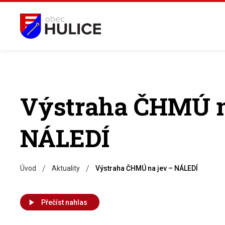
Výstraha ČHMÚ n
NÁLEDÍ
/
/
Úvod
Aktuality
Výstraha ČHMÚ na jev – NÁLEDÍ
Přečíst nahlas