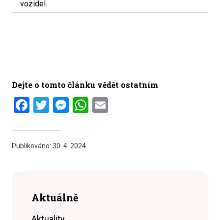
vozidel.
Dejte o tomto článku vědět ostatním
Facebook
Twitter
Messenger
WhatsApp
Email
Publikováno:
30. 4. 2024
Aktuálně
Aktuality