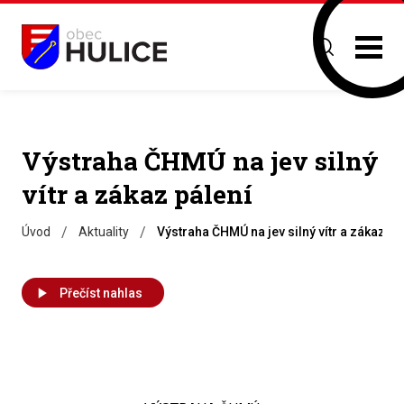
Výstraha ČHMÚ na jev silný
vítr a zákaz pálení
/
/
Úvod
Aktuality
Výstraha ČHMÚ na jev silný vítr a zákaz pá
Přečíst nahlas