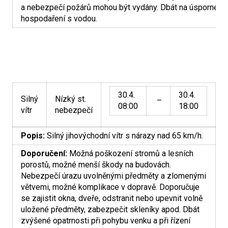
a nebezpečí požárů mohou být vydány. Dbát na úsporné
hospodaření s vodou.
30.4.
30.4.
Silný
Nízký st.
–
08:00
18:00
vítr
nebezpečí
Popis:
Silný jihovýchodní vítr s nárazy nad 65 km/h.
Doporučení:
Možná poškození stromů a lesních
porostů, možné menší škody na budovách.
Nebezpečí úrazu uvolněnými předměty a zlomenými
větvemi, možné komplikace v dopravě. Doporučuje
se zajistit okna, dveře, odstranit nebo upevnit volně
uložené předměty, zabezpečit skleníky apod. Dbát
zvýšené opatrnosti při pohybu venku a při řízení