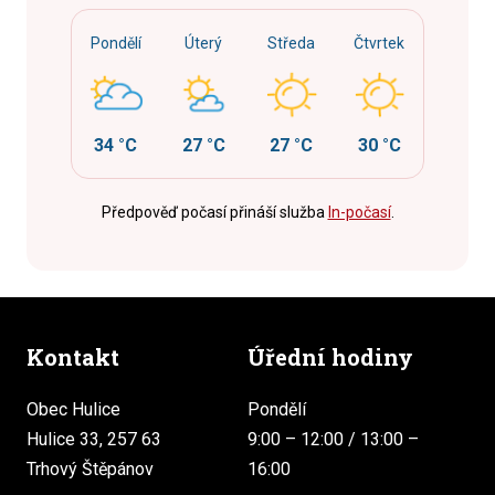
Pondělí
Úterý
Středa
Čtvrtek
34 °C
27 °C
27 °C
30 °C
Předpověď počasí přináší služba
In-počasí
.
Kontakt
Úřední hodiny
Obec Hulice
Pondělí
Hulice 33, 257 63
9:00 – 12:00 / 13:00 –
Trhový Štěpánov
16:00