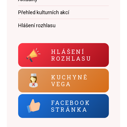
Přehled kulturních akcí
Hlášení rozhlasu
HLÁŠENÍ
ROZHLASU
KUCHYNĚ
VEGA
FACEBOOK
STRÁNKA