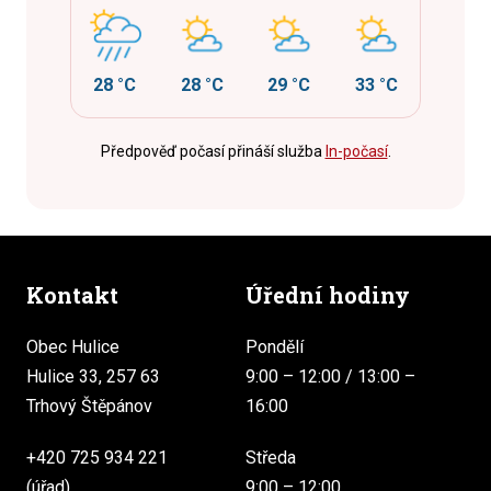
28 °C
28 °C
29 °C
33 °C
Předpověď počasí přináší služba
In-počasí
.
Kontakt
Úřední hodiny
Obec Hulice
Pondělí
Hulice 33, 257 63
9:00 – 12:00 / 13:00 –
Trhový Štěpánov
16:00
+420 725 934 221
Středa
(úřad)
9:00 – 12:00