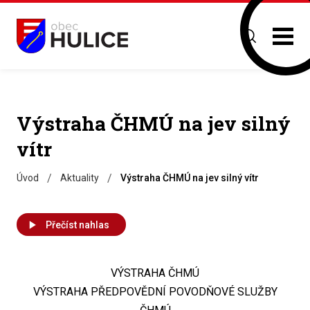
Výstraha ČHMÚ na jev silný
vítr
/
/
Úvod
Aktuality
Výstraha ČHMÚ na jev silný vítr
Přečíst nahlas
VÝSTRAHA ČHMÚ
VÝSTRAHA PŘEDPOVĚDNÍ POVODŇOVÉ SLUŽBY