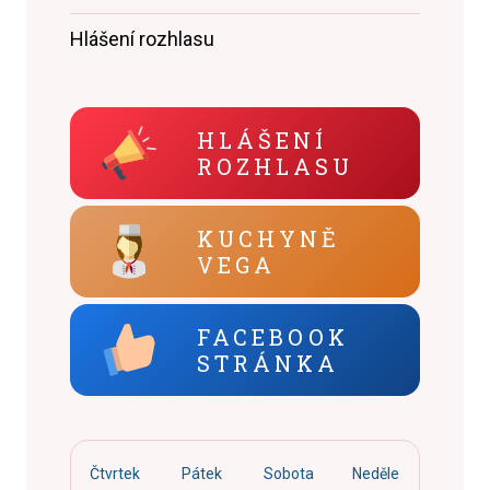
Hlášení rozhlasu
HLÁŠENÍ
ROZHLASU
KUCHYNĚ
VEGA
FACEBOOK
STRÁNKA
Čtvrtek
Pátek
Sobota
Neděle