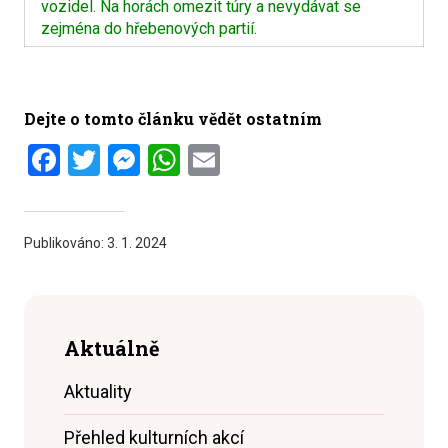
vozidel. Na horách omezit túry a nevydávat se
zejména do hřebenových partií.
Dejte o tomto článku vědět ostatním
Facebook
Twitter
Messenger
WhatsApp
Email
Publikováno:
3. 1. 2024
Aktuálně
Aktuality
Přehled kulturních akcí