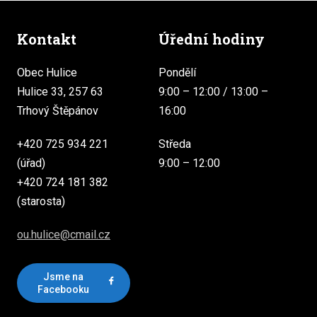
Kontakt
Úřední hodiny
Obec Hulice
Pondělí
Hulice 33, 257 63
9:00 – 12:00 / 13:00 –
Trhový Štěpánov
16:00
+420 725 934 221
Středa
(úřad)
9:00 – 12:00
+420 724 181 382
(starosta)
ou.hulice@cmail.cz
Jsme na
Facebooku