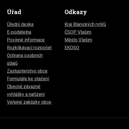
Úřad
Odkazy
Úřední deska
Kraj Blanických rytířů
E-podatelna
ČSOP Vlašim
Povinné informace
Město Vlašim
Rozklikávací rozpočet
EKOSO
Ochrana osobních
údajů
Zastupitelstvo obce
Formuláře ke stažení
Obecně závazné
vyhlášky a nařízení
Veřejné zakázky obce