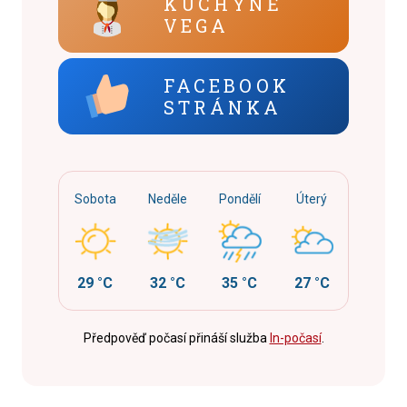
KUCHYNĚ
VEGA
FACEBOOK
STRÁNKA
Sobota
Neděle
Pondělí
Úterý
29 °C
32 °C
35 °C
27 °C
Předpověď počasí přináší služba
In-počasí
.