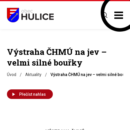
Výstraha ČHMÚ na jev –
velmi silné bouřky
/
/
Úvod
Aktuality
Výstraha ČHMÚ na jev – velmi silné bouřk
Přečíst nahlas