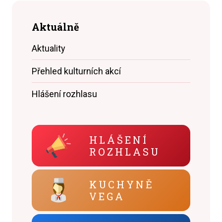
Aktuálně
Aktuality
Přehled kulturních akcí
Hlášení rozhlasu
HLÁŠENÍ
ROZHLASU
KUCHYNĚ
VEGA