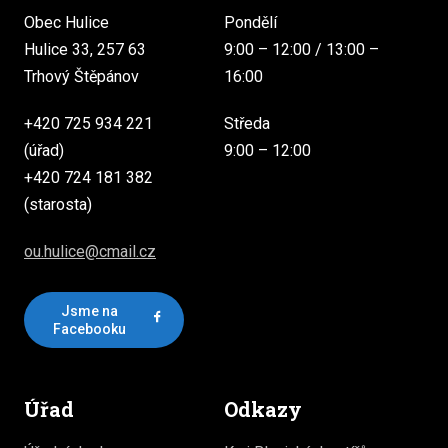
Obec Hulice
Pondělí
Hulice 33, 257 63
9:00 – 12:00 / 13:00 –
Trhový Štěpánov
16:00
+420 725 934 221
Středa
(úřad)
9:00 – 12:00
+420 724 181 382
(starosta)
ou.hulice@cmail.cz
Jsme na
Facebooku
Úřad
Odkazy