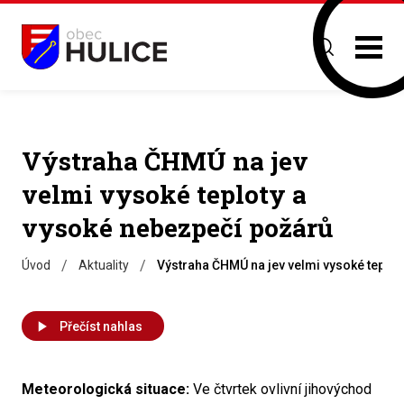
Výstraha ČHMÚ na jev
velmi vysoké teploty a
vysoké nebezpečí požárů
/
/
Úvod
Aktuality
Výstraha ČHMÚ na jev velmi vysoké teplot
Přečíst nahlas
Meteorologická situace:
Ve čtvrtek ovlivní jihovýchod