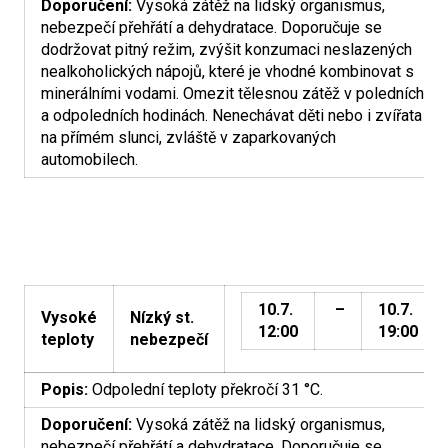
Doporučení:
Vysoká zátěž na lidský organismus,
nebezpečí přehřátí a dehydratace. Doporučuje se
dodržovat pitný režim, zvýšit konzumaci neslazených
nealkoholických nápojů, které je vhodné kombinovat s
minerálními vodami. Omezit tělesnou zátěž v poledních
a odpoledních hodinách. Nenechávat děti nebo i zvířata
na přímém slunci, zvláště v zaparkovaných
automobilech.
10.7.
–
10.7.
Vysoké
Nízký st.
12:00
19:00
teploty
nebezpečí
Popis:
Odpolední teploty překročí 31 °C.
Doporučení:
Vysoká zátěž na lidský organismus,
nebezpečí přehřátí a dehydratace. Doporučuje se