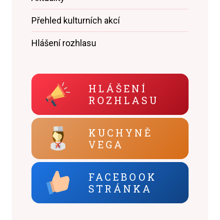
Přehled kulturních akcí
Hlášení rozhlasu
HLÁŠENÍ
ROZHLASU
KUCHYNĚ
VEGA
FACEBOOK
STRÁNKA