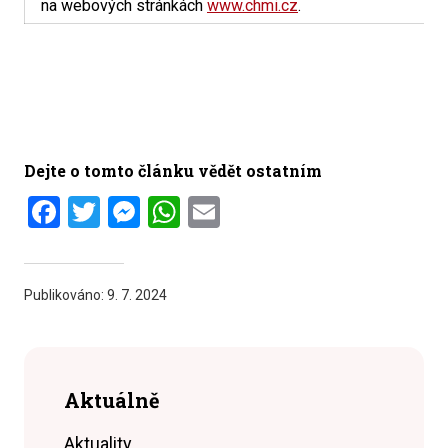
na webových stránkách
www.chmi.cz
.
Dejte o tomto článku vědět ostatním
Facebook
Twitter
Messenger
WhatsApp
Email
Publikováno:
9. 7. 2024
Aktuálně
Aktuality