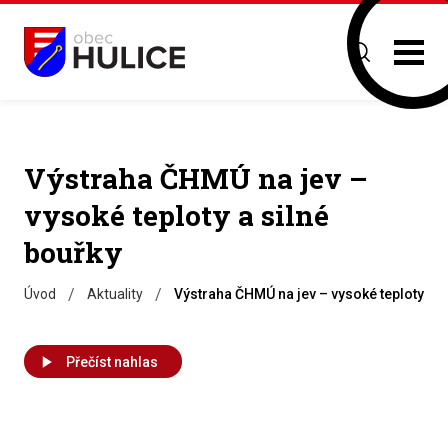
Výstraha ČHMÚ na jev –
vysoké teploty a silné
bouřky
/
/
Úvod
Aktuality
Výstraha ČHMÚ na jev – vysoké teploty a s
Přečíst nahlas