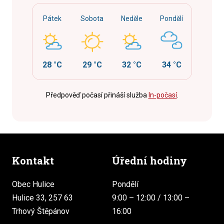
Pátek
Sobota
Neděle
Pondělí
28 °C
29 °C
32 °C
34 °C
Předpověď počasí přináší služba
In-počasí
.
Kontakt
Úřední hodiny
Obec Hulice
Pondělí
Hulice 33, 257 63
9:00 – 12:00 / 13:00 –
Trhový Štěpánov
16:00